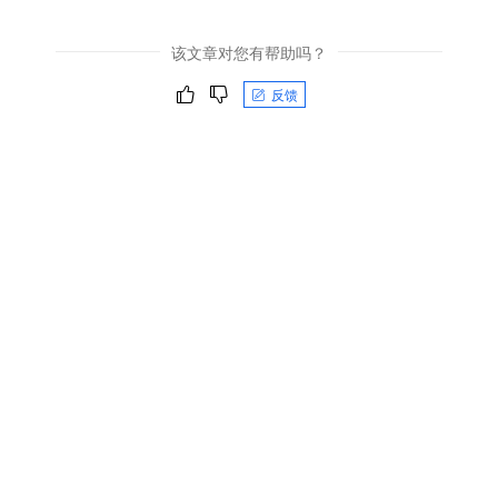
该文章对您有帮助吗？
反馈