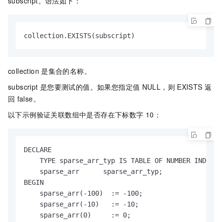
subscript。语法如下：
collection.EXISTS(subscript)
collection
是集合的名称。
subscript
是您要测试的值。如果您指定值
NULL，则
EXISTS
返
回
false。
以下示例验证关联数组中是否存在下标数字
10：
DECLARE

    TYPE sparse_arr_typ IS TABLE OF NUMBER INDEX B
    sparse_arr      sparse_arr_typ;

BEGIN

    sparse_arr(-100)  := -100;

    sparse_arr(-10)   := -10;

    sparse_arr(0)     := 0;
