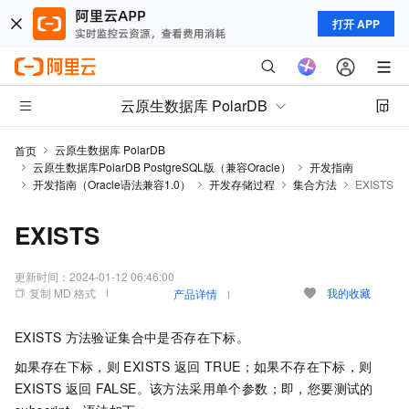
打开 APP
云原生数据库 PolarDB
云原生数据库 PolarDB
首页
云原生数据库PolarDB PostgreSQL版（兼容Oracle）
开发指南
开发指南（Oracle语法兼容1.0）
开发存储过程
集合方法
EXISTS
EXISTS
更新时间：
2024-01-12 06:46:00
复制 MD 格式
我的收藏
产品详情
EXISTS
方法验证集合中是否存在下标。
如果存在下标，则
EXISTS
返回
TRUE；如果不存在下标，则
EXISTS
返回
FALSE。该方法采用单个参数；即，您要测试的