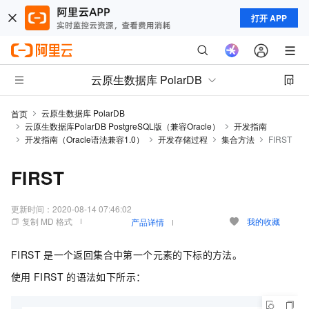
打开 APP
云原生数据库 PolarDB
云原生数据库 PolarDB
首页
云原生数据库PolarDB PostgreSQL版（兼容Oracle）
开发指南
开发指南（Oracle语法兼容1.0）
开发存储过程
集合方法
FIRST
FIRST
更新时间：
2020-08-14 07:46:02
复制 MD 格式
我的收藏
产品详情
FIRST
是一个返回集合中第一个元素的下标的方法。
使用
FIRST
的语法如下所示：