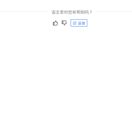
该文章对您有帮助吗？
反馈