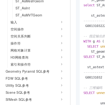
ST_AsMeshGeom
select
 ST_A
ST_AsInt
ST_AsMVTGeom
-----------
输入
 G0013103222
空间操作
空间关系判断
-- 指定输出
WITH
 g 
AS
 (

操作符
SELECT
un
网格对象计算
    ST_geom
SELECT
 ST_A
H3网格查询
索引和操作符
Geometry Pyramid SQL参考
-----------
 G00131032

FDW SQL参考
Utility SQL参考
-- 三维编码
Scene SQL参考
SELECT
unne
SfMesh SQL参考