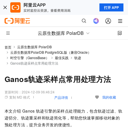
打开 APP
云原生数据库 PolarDB
云原生数据库 PolarDB
首页
云原生数据库PolarDB PostgreSQL版（兼容Oracle）
时空引擎（GanosBase）
最佳实践
轨迹
Ganos轨迹采样点常用处理方法
Ganos轨迹采样点常用处理方法
更新时间：
2024-12-09 06:46:24
复制 MD 格式
我的收藏
产品详情
本文介绍
Ganos
轨迹引擎的采样点处理能力，包含轨迹过滤、轨
迹切分、轨迹重采样和轨迹简化等，帮助您快速掌握移动对象的
预处理方法，提升业务开发的便捷性。