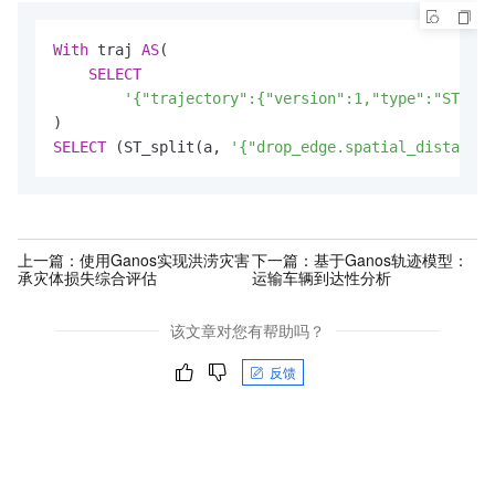
With
 traj 
AS
(

SELECT
'{"trajectory":{"version":1,"type":"STPOIN
SELECT
 (ST_split(a, 
'{"drop_edge.spatial_distance_
上一篇：
使用Ganos实现洪涝灾害
下一篇：
基于Ganos轨迹模型：
承灾体损失综合评估
运输车辆到达性分析
该文章对您有帮助吗？
反馈