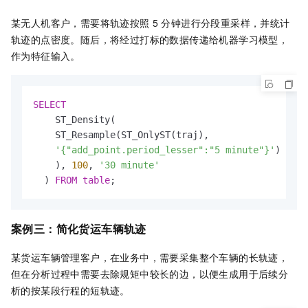
某无人机客户，需要将轨迹按照
5
分钟进行分段重采样，并统计
轨迹的点密度。随后，将经过打标的数据传递给机器学习模型，
作为特征输入。
SELECT
    ST_Density(

    ST_Resample(ST_OnlyST(traj),

'{"add_point.period_lesser":"5 minute"}'
)

    ), 
100
, 
'30 minute'
  ) 
FROM
table
;
案例三：简化货运车辆轨迹
某货运车辆管理客户，在业务中，需要采集整个车辆的长轨迹，
但在分析过程中需要去除规矩中较长的边，以便生成用于后续分
析的按某段行程的短轨迹。