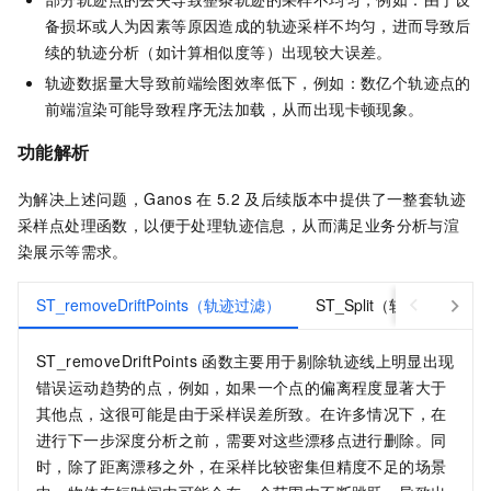
备损坏或人为因素等原因造成的轨迹采样不均匀，进而导致后
续的轨迹分析（如计算相似度等）出现较大误差。
轨迹数据量大导致前端绘图效率低下，例如：数亿个轨迹点的
前端渲染可能导致程序无法加载，从而出现卡顿现象。
功能解析
为解决上述问题，
Ganos
在
5.2
及后续版本中提供了一整套轨迹
采样点处理函数，以便于处理轨迹信息，从而满足业务分析与渲
染展示等需求。
ST_removeDriftPoints（轨迹过滤）
ST_Split（轨迹切分）
ST_removeDriftPoints
函数主要用于剔除轨迹线上明显出现
错误运动趋势的点，例如，如果一个点的偏离程度显著大于
其他点，这很可能是由于采样误差所致。在许多情况下，在
进行下一步深度分析之前，需要对这些漂移点进行删除。同
时，除了距离漂移之外，在采样比较密集但精度不足的场景