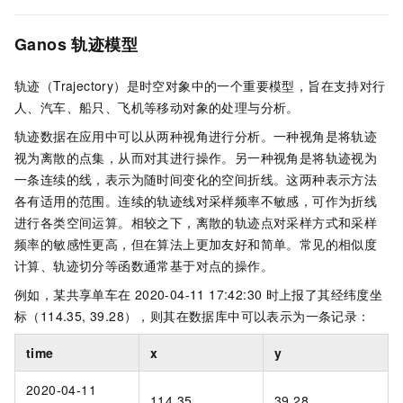
Ganos
轨迹模型
轨迹（Trajectory）是时空对象中的一个重要模型，旨在支持对行
人、汽车、船只、飞机等移动对象的处理与分析。
轨迹数据在应用中可以从两种视角进行分析。一种视角是将轨迹
视为离散的点集，从而对其进行操作。另一种视角是将轨迹视为
一条连续的线，表示为随时间变化的空间折线。这两种表示方法
各有适用的范围。连续的轨迹线对采样频率不敏感，可作为折线
进行各类空间运算。相较之下，离散的轨迹点对采样方式和采样
频率的敏感性更高，但在算法上更加友好和简单。常见的相似度
计算、轨迹切分等函数通常基于对点的操作。
例如，某共享单车在
2020-04-11 17:42:30
时上报了其经纬度坐
标（114.35, 39.28），则其在数据库中可以表示为一条记录：
time
x
y
2020-04-11
114.35
39.28