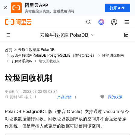
打开 APP
云原生数据库 PolarDB
云原生数据库 PolarDB
首页
云原生数据库PolarDB PostgreSQL版（兼容Oracle）
性能调优指南
了解体系架构
垃圾回收机制
垃圾回收机制
更新时间：
2023-03-22 09:08:34
复制 MD 格式
我的收藏
产品详情
PolarDB PostgreSQL
版（兼容
Oracle）
支持通过
vacuum
命令
对垃圾数据进行回收。回收垃圾数据释放的空间并不会返还给操
作系统，但是新插入或更新的数据可以使用该空间。