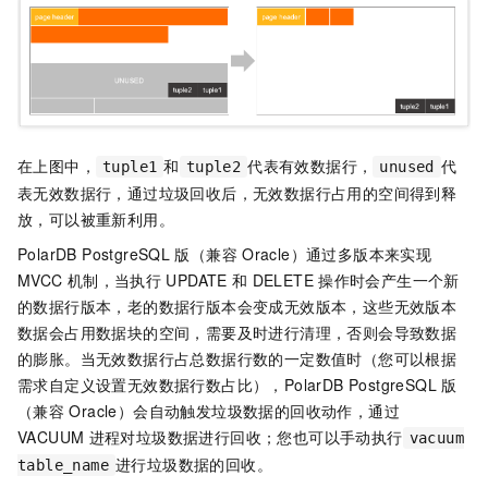
在上图中，
和
代表有效数据行，
代
tuple1
tuple2
unused
表无效数据行，通过垃圾回收后，无效数据行占用的空间得到释
放，可以被重新利用。
PolarDB PostgreSQL
版（兼容
Oracle）
通过多版本来实现
MVCC
机制，当执行
UPDATE
和
DELETE
操作时会产生一个新
的数据行版本，老的数据行版本会变成无效版本，这些无效版本
数据会占用数据块的空间，需要及时进行清理，否则会导致数据
的膨胀。当无效数据行占总数据行数的一定数值时（您可以根据
需求自定义设置无效数据行数占比），
PolarDB PostgreSQL
版
（兼容
Oracle）
会自动触发垃圾数据的回收动作，通过
VACUUM
进程对垃圾数据进行回收；您也可以手动执行
vacuum
进行垃圾数据的回收。
table_name