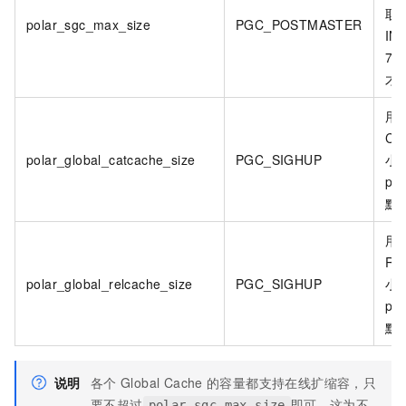
取
polar_sgc_max_size
PGC_POSTMASTER
IN
7
才
用
Ca
polar_global_catcache_size
PGC_SIGHUP
小
po
默
用
Re
polar_global_relcache_size
PGC_SIGHUP
小
po
默
说明
各个
Global Cache
的容量都支持在线扩缩容，只
要不超过
即可，这为不
polar_sgc_max_size