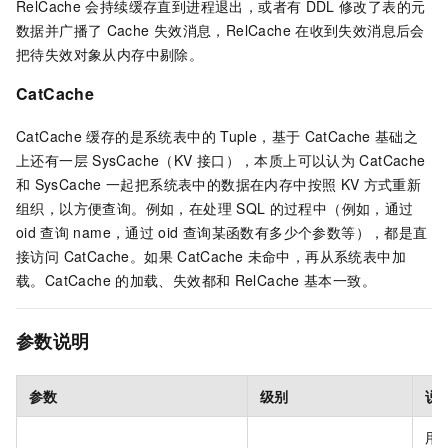
RelCache
会持续缓存直到进程退出，或者有
DDL
修改了表的元
数据并广播了
Cache
失效消息，RelCache
在收到失效消息后会
把待失效对象从内存中剔除。
CatCache
CatCache
缓存的是系统表中的
Tuple，基于
CatCache
基础之
上还有一层
SysCache（KV
接口），本质上可以认为
CatCache
和
SysCache
一起把系统表中的数据在内存中按照
KV
方式重新
组织，以方便查询。例如，在处理
SQL
的过程中（例如，通过
oid
查询
name，通过
oid
查询某函数有多少个参数等），都是直
接访问 CatCache。如果
CatCache
未命中，再从系统表中加
载。CatCache
的加载、失效都和
RelCache
基本一致。
参数说明
参数
级别
说
用