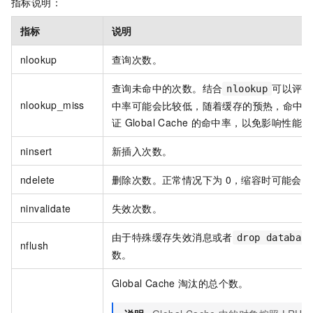
指标说明：
指标
说明
nlookup
查询次数。
查询未命中的次数。结合
可以评估
nlookup
nlookup_miss
中率可能会比较低，随着缓存的预热，命中
证
Global Cache
的命中率，以免影响性能。
ninsert
新插入次数。
ndelete
删除次数。正常情况下为
0，缩容时可能会递
ninvalidate
失效次数。
由于特殊缓存失效消息或者
drop databas
nflush
数。
Global Cache
淘汰的总个数。