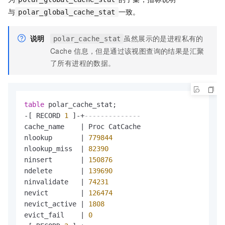
与
一致。
polar_global_cache_stat
说明
虽然展示的是进程私有的
polar_cache_stat
Cache
信息，但是通过该视图查询的结果是汇聚
了所有进程的数据。
table
-
[ RECORD 
1
 ]
-
+
--------------
cache_name    
|
 Proc CatCache

nlookup       
|
779844
nlookup_miss  
|
82390
ninsert       
|
150876
ndelete       
|
139690
ninvalidate   
|
74231
nevict        
|
126474
nevict_active 
|
1808
evict_fail    
|
0