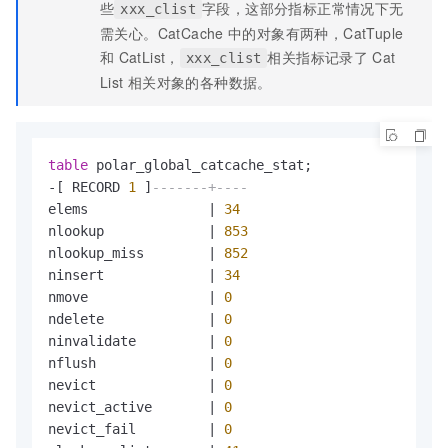
些
字段，这部分指标正常情况下无
xxx_clist
需关心。CatCache
中的对象有两种，CatTuple
和
CatList，
相关指标记录了
Cat
xxx_clist
List
相关对象的各种数据。
table
-
[ RECORD 
1
 ]
-------+----
elems               
|
34
nlookup             
|
853
nlookup_miss        
|
852
ninsert             
|
34
nmove               
|
0
ndelete             
|
0
ninvalidate         
|
0
nflush              
|
0
nevict              
|
0
nevict_active       
|
0
nevict_fail         
|
0