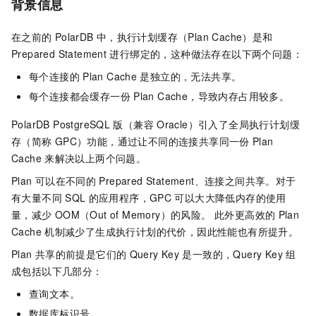
背景信息
在之前的
PolarDB
中，执行计划缓存（Plan Cache）是和
Prepared Statement
进行绑定的，这种做法存在以下两个问题：
每个连接的
Plan Cache
是独立的，无法共享。
每个连接都会缓存一份
Plan Cache，导致内存占用较多。
PolarDB PostgreSQL
版（兼容
Oracle）
引入了全局执行计划缓
存（简称
GPC）功能，通过让不同的连接共享同一份
Plan
Cache
来解决以上两个问题。
Plan
可以在不同的
Prepared Statement、连接之间共享。对于
有大量不同
SQL
的应用程序，GPC
可以大大降低内存的使用
量，减少
OOM（Out of Memory）的风险。 此外更高效的
Plan
Cache
机制减少了生成执行计划的代价，因此性能也有所提升。
Plan
共享的前提是它们的
Query Key
是一致的，Query Key
组
成包括以下几部分：
查询文本。
数据库标识号。