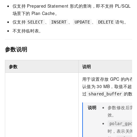
仅支持
Prepared Statement
形式的查询，即不支持
PL/SQL
场景下的
Plan Cache。
仅支持
、
、
、
语句。
SELECT
INSERT
UPDATE
DELETE
不支持临时表。
参数说明
参数
说明
用于设置存放
GPC
的内存
认值为
30 MB，取值不超
过
的数量
shared_buffer
说明
参数修改后需
效。
polar_gpc_
时，表示关闭