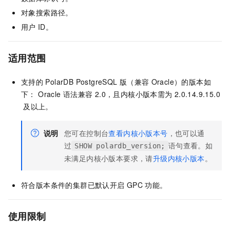
对象搜索路径。
用户
ID。
适用范围
支持的
PolarDB PostgreSQL
版（兼容
Oracle）
的版本如
下：
Oracle
语法兼容 2.0
，且内核小版本需为
2.0.14.9.15.0
及以上。
说明
您可在控制台
查看内核小版本号
，也可以通
过
语句查看。如
SHOW polardb_version;
未满足内核小版本要求，请
升级内核小版本
。
符合版本条件的集群已默认开启
GPC
功能。
使用限制