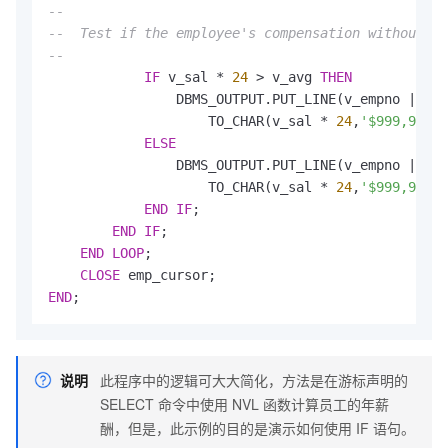
--
--  Test if the employee's compensation without co
--
IF
 v_sal * 
24
 > v_avg 
THEN
                DBMS_OUTPUT.PUT_LINE(v_empno || 
' 
                    TO_CHAR(v_sal * 
24
,
'$999,999.9
ELSE
                DBMS_OUTPUT.PUT_LINE(v_empno || 
' 
                    TO_CHAR(v_sal * 
24
,
'$999,999.9
END
IF
;

END
IF
;

END
LOOP
;

CLOSE
END
;
说明
此程序中的逻辑可大大简化，方法是在游标声明的
SELECT 命令中使用 NVL 函数计算员工的年薪
酬，但是，此示例的目的是演示如何使用 IF 语句。