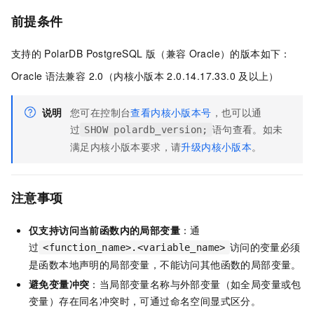
前提条件
支持的
PolarDB PostgreSQL
版（兼容
Oracle）
的版本如下：
Oracle
语法兼容 2.0
（内核小版本
2.0.14.17.33.0
及以上）
说明
您可在控制台
查看内核小版本号
，也可以通
过
语句查看。如未
SHOW polardb_version;
满足内核小版本要求，请
升级内核小版本
。
注意事项
仅支持访问当前函数内的局部变量
：通
过
访问的变量必须
<function_name>.<variable_name>
是函数本地声明的局部变量，不能访问其他函数的局部变量。
避免变量冲突
：当局部变量名称与外部变量（如全局变量或包
变量）存在同名冲突时，可通过命名空间显式区分。