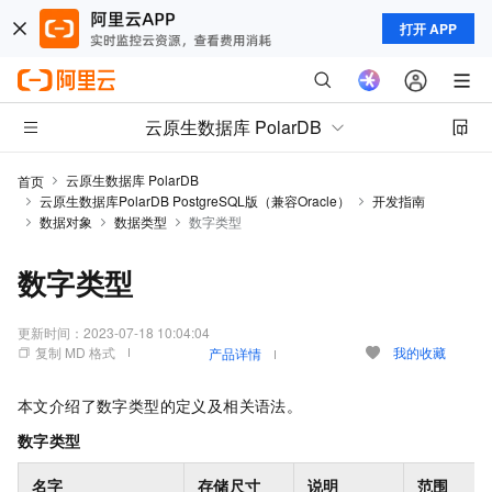
打开 APP
云原生数据库 PolarDB
云原生数据库 PolarDB
首页
云原生数据库PolarDB PostgreSQL版（兼容Oracle）
开发指南
数据对象
数据类型
数字类型
数字类型
更新时间：
2023-07-18 10:04:04
复制 MD 格式
我的收藏
产品详情
本文介绍了数字类型的定义及相关语法。
数字类型
名字
存储尺寸
说明
范围