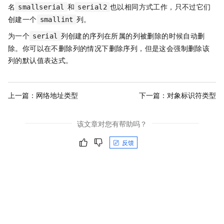
名
和
也以相同方式工作，只不过它们
smallserial
serial2
创建一个
列。
smallint
为一个
列创建的序列在所属的列被删除的时候自动删
serial
除。你可以在不删除列的情况下删除序列，但是这会强制删除该
列的默认值表达式。
上一篇：
网络地址类型
下一篇：
对象标识符类型
该文章对您有帮助吗？
反馈