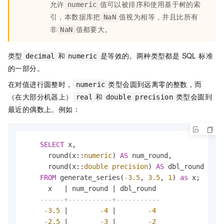
允许
值可以被排序和使用基于树的索
numeric
引，本数据库把
值视为相等，并且比所有
NaN
非
值都要大。
NaN
类型
和
是等效的。两种类型都是 SQL 标准
decimal
numeric
的一部分。
在对值进行圆整时，
类型会圆到远离零的整数，而
numeric
（在大部分机器上）
和
类型会圆到
real
double precision
最近的偶数上。例如：
SELECT
 x,

      round(x::
numeric
) 
AS
 num_round,

      round(x::
double precision
) 
AS
 dbl_round

FROM
 generate_series(
-3.5
, 
3.5
, 
1
) 
as
 x;

      x   
|
 num_round 
|
 dbl_round

------+-----------+-----------
-3.5
|
-4
|
-4
-2.5
|
-3
|
-2