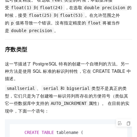
real
受
到
，在选取
的
float(1)
float(24)
double precision
时候，接受
到
。在允许范围之外
float(25)
float(53)
的
值将导致一个错误。没有指定精度的
将被当作
p
float
是
。
double precision
序数类型
这一节描述了 PostgreSQL 特有的创建一个自增列的方法。另一
种方法是使用 SQL 标准的标识列特性，它在
CREATE TABLE
中
描述。
、
和
类型不是真正的类
smallserial
serial
bigserial
型，它们只是为了创建唯一标识符列而存在的方便符号（类似其
它一些数据库中支持的
属性）。 在目前的实
AUTO_INCREMENT
现中，下面一个语句：
CREATE
TABLE
 tablename (
