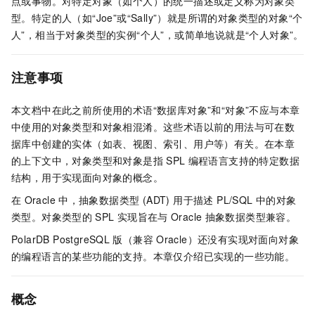
点或事物。对特定对象（如个人）的统一描述或定义称为对象类
型。特定的人（如“Joe”或“Sally”）就是所谓的对象类型的对象“个
人”，相当于对象类型的实例“个人”，或简单地说就是“个人对象”。
注意事项
本文档中在此之前所使用的术语“数据库对象”和“对象”不应与本章
中使用的对象类型和对象相混淆。这些术语以前的用法与可在数
据库中创建的实体（如表、视图、索引、用户等）有关。在本章
的上下文中，对象类型和对象是指
SPL
编程语言支持的特定数据
结构，用于实现面向对象的概念。
在
Oracle
中，抽象数据类型 (ADT) 用于描述 PL/SQL 中的对象
类型。对象类型的
SPL
实现旨在与
Oracle
抽象数据类型兼容。
PolarDB PostgreSQL
版（兼容
Oracle）
还没有实现对面向对象
的编程语言的某些功能的支持。本章仅介绍已实现的一些功能。
概念