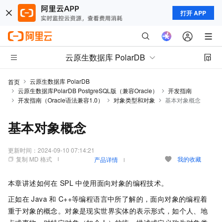
打开 APP
云原生数据库 PolarDB
云原生数据库 PolarDB
首页
云原生数据库PolarDB PostgreSQL版（兼容Oracle）
开发指南
开发指南（Oracle语法兼容1.0）
对象类型和对象
基本对象概念
基本对象概念
更新时间：
2024-09-10 07:14:21
复制 MD 格式
我的收藏
产品详情
本章讲述如何在
SPL
中使用面向对象的编程技术。
正如在
Java
和
C++等编程语言中所了解的，面向对象的编程着
重于对象的概念。对象是现实世界实体的表示形式，如个人、地