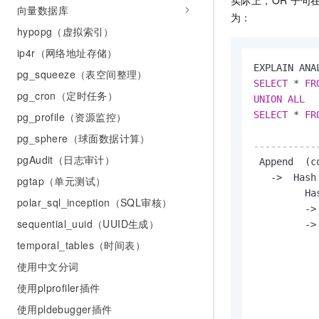
实际上，OR
子句
向量数据库
为：
hypopg（虚拟索引）
ip4r（网络地址存储）
pg_squeeze（表空间整理）
SELECT
*
FR
pg_cron（定时任务）
UNION
ALL
SELECT
*
FR
pg_profile（资源监控）
pg_sphere（球面数据计算）
-----------
pgAudit（日志审计）
 Append  (c
-
>
  Hash
pgtap（单元测试）
         Ha
polar_sql_inception（SQL审核）
-
>
sequential_uuid（UUID生成）
-
>
           
temporal_tables（时间表）
使用中文分词
           
使用plprofiler插件
           
使用pldebugger插件
           