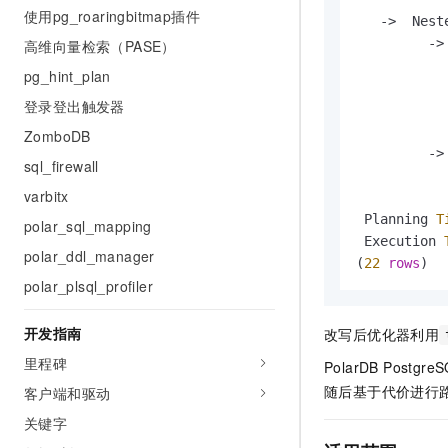
使用pg_roaringbitmap插件
-
>
  Nest
-
>
高维向量检索（PASE）
           
pg_hint_plan
           
登录登出触发器
           
ZomboDB
-
>
sql_firewall
           
varbitx
 Planning 
T
polar_sql_mapping
 Execution 
polar_ddl_manager
(
22
rows
)
polar_plsql_profiler
开发指南
改写后优化器利用
里程碑
PolarDB Postgre
随后基于代价进行
客户端和驱动
关键字