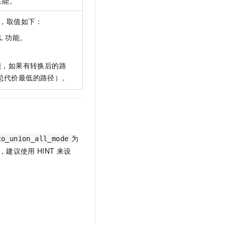
性能。
，取值如下：
L
功能。
能，如果有转换后的路
总代价最低的路径）。
为
to_union_all_mode
，建议使用
HINT
来设