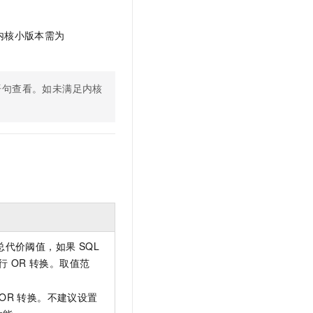
内核小版本需为
语句查看。如未满足内核
代价阈值，如果 SQL
行
OR
转换。取值范
OR
转换。不建议设置