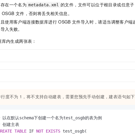
要存在一个名为
的文件，文件可以位于根目录或任意子
metadata.xml
的
OSGB
文件，否则将丢失相关信息。
，且使用客户端连接数据库进行
OSGB
文件导入时，请适当调整客户端
据导入失败。
据库内生成两张表：
并行度不为
1，将不支持自动建表，需要您预先手动创建，建表语句如下
# 以在默认schema下创建一个名为test_osgb的表为例

REATE
TABLE
 IF 
NOT
EXISTS
 test_osgb(
