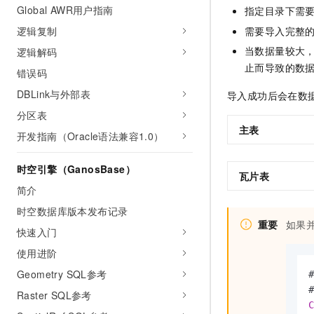
Global AWR用户指南
指定目录下需
逻辑复制
需要导入完整
当数据量较大
逻辑解码
止而导致的数
错误码
DBLink与外部表
导入成功后会在数
分区表
主表
开发指南（Oracle语法兼容1.0）
时空引擎（GanosBase）
瓦片表
简介
时空数据库版本发布记录
重要
如果
快速入门
使用进阶
Geometry SQL参考
Raster SQL参考
C