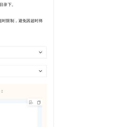
目录下。
超时限制，避免因超时终
：