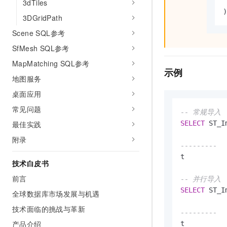
3dTiles
)
3DGridPath
Scene SQL参考
SfMesh SQL参考
MapMatching SQL参考
示例
地图服务
桌面应用
常见问题
-- 常规导入
SELECT
 ST_I
最佳实践
附录
---------
t

技术白皮书
前言
-- 并行导入
SELECT
 ST_I
全球数据库市场发展与机遇
技术面临的挑战与革新
---------
产品介绍
t