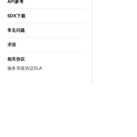
API参考
SDK下载
常见问题
术语
相关协议
服务等级协议SLA
为什么选择阿里云
大模型
产品和定