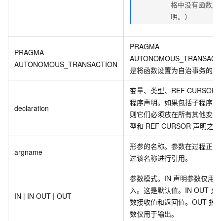
格中没有函数声
明。）
PRAGMA
PRAGMA
AUTONOMOUS_TRANSACT
AUTONOMOUS_TRANSACTION
是将函数设置为自治事务的指
变量、类型、REF CURSOR
程序声明。如果包括子程序声
declaration
则它们必须放在所有其他变量
型和 REF CURSOR 声明之
形参的名称。参数在过程正文
argname
过该名称进行引用。
参数模式。IN 声明参数仅用
入。这是默认值。IN OUT 允
IN | IN OUT | OUT
数接收值和返回值。OUT 指
数仅用于输出。