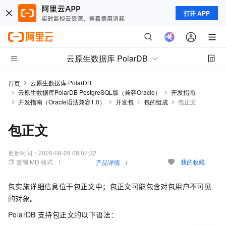
打开 APP
云原生数据库 PolarDB
云原生数据库 PolarDB
首页
云原生数据库PolarDB PostgreSQL版（兼容Oracle）
开发指南
开发指南（Oracle语法兼容1.0）
开发包
包的组成
包正文
包正文
更新时间：
2020-08-28 08:07:32
复制 MD 格式
我的收藏
产品详情
包实施详细信息位于包正文中；包正文可能包含对包用户不可见
的对象。
PolarDB
支持包正文的以下语法：