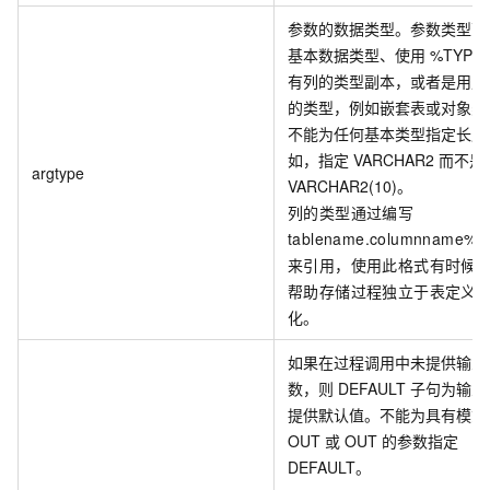
参数的数据类型。参数类型可
基本数据类型、使用 %TYPE
有列的类型副本，或者是用户
的类型，例如嵌套表或对象类
不能为任何基本类型指定长度
如，指定 VARCHAR2 而不是
argtype
VARCHAR2(10)。
列的类型通过编写
tablename.columnname%
来引用，使用此格式有时候
帮助存储过程独立于表定义
化。
如果在过程调用中未提供输入
数，则 DEFAULT 子句为输
提供默认值。不能为具有模式 
OUT 或 OUT 的参数指定
DEFAULT。