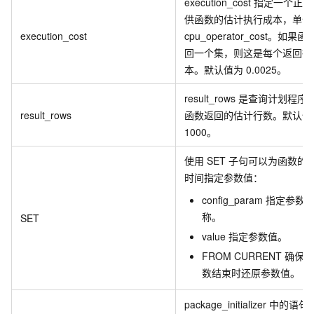
execution_cost 指定一个正
供函数的估计执行成本，单位
execution_cost
cpu_operator_cost。如果
回一个集，则这是每个返回行
本。默认值为 0.0025。
result_rows 是查询计划程序
result_rows
函数返回的估计行数。默认值
1000。
使用 SET 子句可以为函数的
时间指定参数值：
config_param 指定参数
称。
SET
value 指定参数值。
FROM CURRENT 确保
数结束时还原参数值。
package_initializer 中的语