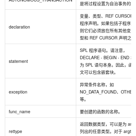
是将过程设置为自治事务的指
变量、类型、REF CURSOR
程序声明。如果包括子程序声
declaration
则它们必须放在所有其他变量
型和 REF CURSOR 声明之
SPL 程序语句。请注意，
DECLARE - BEGIN - END 
statement
为 SPL 语句本身。因此，函
文可以包含嵌套块。
异常条件名称，如
exception
NO_DATA_FOUND、OTHER
等。
func_name
要创建的函数的名称。
返回数据类型，可以是为 argty
rettype
列出的任意类型。对于 argtyp