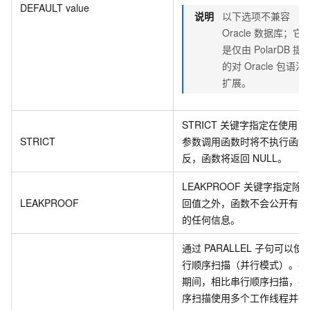
DEFAULT value
说明
以下选项不兼容
Oracle 数据库；它
是仅由
PolarDB
提
的对 Oracle 包语法
扩展。
STRICT 关键字指定在使用 N
STRICT
参数调用函数时将不执行函数
反，函数将返回 NULL。
LEAKPROOF 关键字指定除
LEAKPROOF
回值之外，函数不会公开有关
的任何信息。
通过 PARALLEL 子句可以使
行顺序扫描（并行模式）。在
期间，相比串行顺序扫描，并
序扫描使用多个工作线程并行