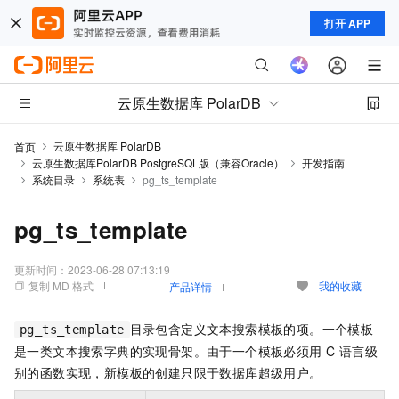
打开 APP
云原生数据库 PolarDB
云原生数据库 PolarDB
首页
云原生数据库PolarDB PostgreSQL版（兼容Oracle）
开发指南
系统目录
系统表
pg_ts_template
pg_ts_template
更新时间：
2023-06-28 07:13:19
复制 MD 格式
我的收藏
产品详情
目录包含定义文本搜索模板的项。一个模板
pg_ts_template
是一类文本搜索字典的实现骨架。由于一个模板必须用 C 语言级
别的函数实现，新模板的创建只限于数据库超级用户。