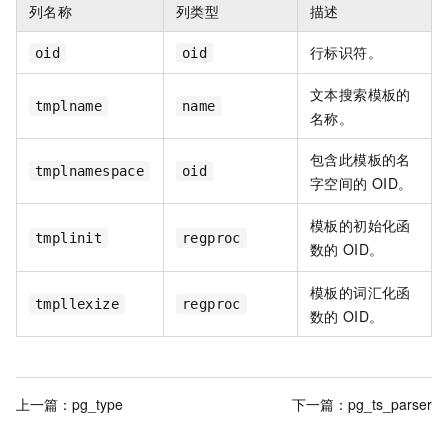
列名称
列类型
描述
行标识符。
oid
oid
文本搜索模板的
tmplname
name
名称。
包含此模板的名
tmplnamespace
oid
字空间的
OID。
模板的初始化函
tmplinit
regproc
数的
OID。
模板的词汇化函
tmpllexize
regproc
数的
OID。
上一篇：
pg_type
下一篇：
pg_ts_parser