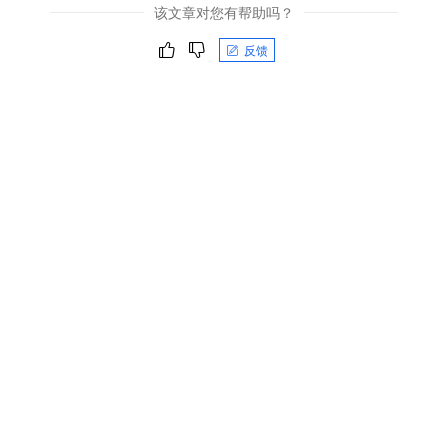
该文章对您有帮助吗？
反馈