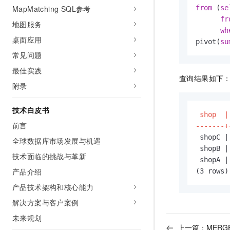
MapMatching SQL参考
from
 (
se
fr
地图服务
wh
桌面应用
pivot(
su
常见问题
最佳实践
查询结果如下
附录
技术白皮书
 shop  |
前言
-------+
 shopC |
全球数据库市场发展与机遇
 shopB |
技术面临的挑战与革新
 shopA |
产品介绍
(3 rows)
产品技术架构和核心能力
解决方案与客户案例
未来规划
上一篇：
MERGE