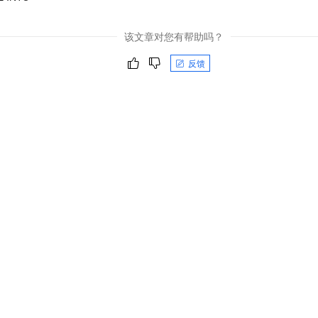
该文章对您有帮助吗？
反馈