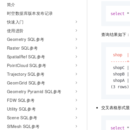
简介
时空数据库版本发布记录
select
 *
快速入门
使用进阶
查询结果如下
Geometry SQL参考
Raster SQL参考
 shop  |
SpatialRef SQL参考
-------+
PointCloud SQL参考
 shopC |
Trajectory SQL参考
 shopB |
 shopA |
GeomGrid SQL参考
(3 rows)
Geometry Pyramid SQL参考
FDW SQL参考
交叉表格形式显
Utility SQL参考
Scene SQL参考
SfMesh SQL参考
select