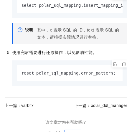
select polar_sql_mapping.insert_mapping_id(x
说明
其中，x
表示
SQL
的
ID，text
表示
SQL
的
文本，请根据实际情况进行替换。
使用完后需要进行还原操作，以免影响性能。
reset polar_sql_mapping.error_pattern;
上一篇：
varbitx
下一篇：
polar_ddl_manager
该文章对您有帮助吗？