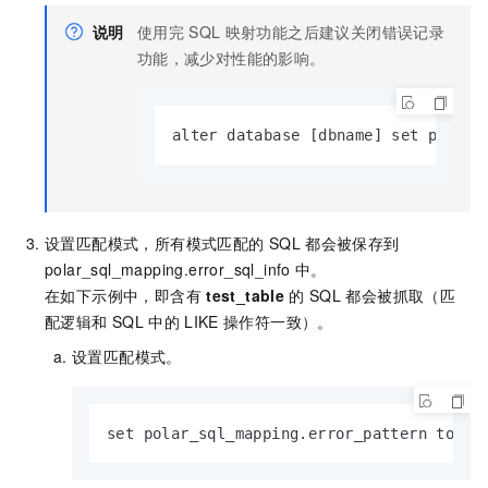
说明
使用完
SQL
映射功能之后建议关闭错误记录
功能，减少对性能的影响。
alter database [dbname] set polar_
设置匹配模式，所有模式匹配的
SQL
都会被保存到
polar_sql_mapping.error_sql_info
中。
在如下示例中，即含有
test_table
的
SQL
都会被抓取（匹
配逻辑和
SQL
中的
LIKE
操作符一致）。
设置匹配模式。
set polar_sql_mapping.error_pattern to '%