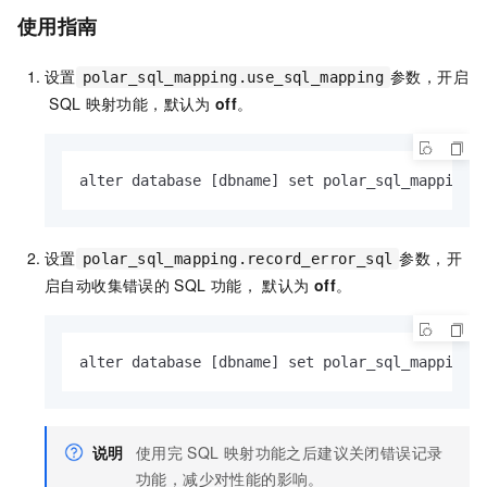
使用指南
设置
参数，开启
polar_sql_mapping.use_sql_mapping
SQL
映射功能，默认为
off
。
alter database [dbname] set polar_sql_mapping.
设置
参数，开
polar_sql_mapping.record_error_sql
启自动收集错误的
SQL
功能， 默认为
off
。
alter database [dbname] set polar_sql_mapping.
说明
使用完
SQL
映射功能之后建议关闭错误记录
功能，减少对性能的影响。