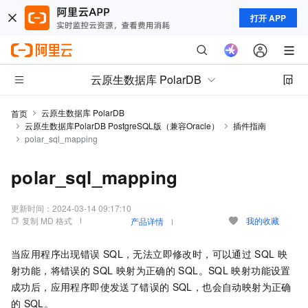
打开 APP
云原生数据库 PolarDB
云原生数据库 PolarDB
首页
云原生数据库PolarDB PostgreSQL版（兼容Oracle）
插件指南
polar_sql_mapping
polar_sql_mapping
更新时间：
2024-03-14 09:17:10
复制 MD 格式
我的收藏
产品详情
当应用程序出现错误
SQL，无法立即修改时，可以通过
SQL
映
射功能，将错误的
SQL
映射为正确的
SQL。SQL
映射功能设置
成功后，应用程序即使发送了错误的
SQL，也会自动映射为正确
的
SQL。