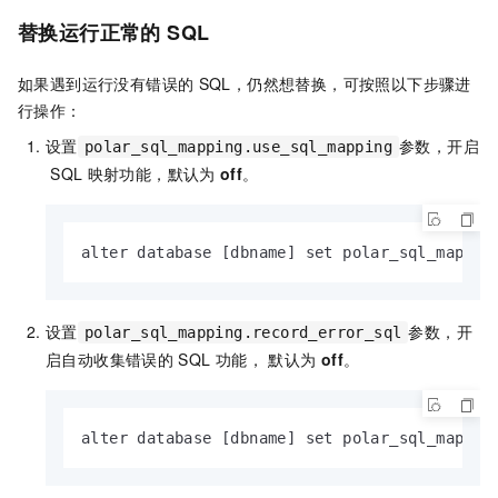
替换运行正常的
SQL
如果遇到运行没有错误的
SQL，仍然想替换，可按照以下步骤进
行操作：
设置
参数，开启
polar_sql_mapping.use_sql_mapping
SQL
映射功能，默认为
off
。
alter database [dbname] set polar_sql_mappin
设置
参数，开
polar_sql_mapping.record_error_sql
启自动收集错误的
SQL
功能， 默认为
off
。
alter database [dbname] set polar_sql_mappin