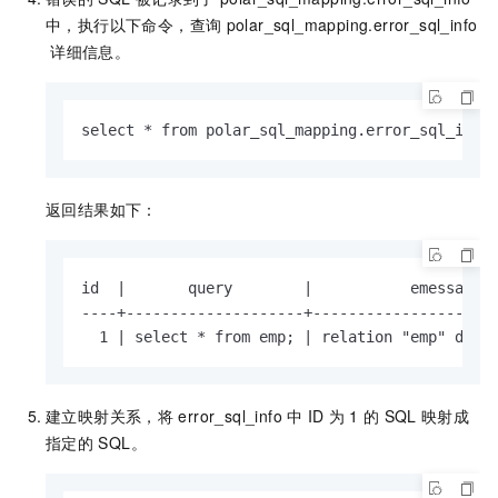
中，执行以下命令，查询
polar_sql_mapping.error_sql_info
详细信息。
select * from polar_sql_mapping.error_sql_info
返回结果如下：
id  |       query        |           emessage  
----+--------------------+---------------------
  1 | select * from emp; | relation "emp" does
建立映射关系，将
error_sql_info
中
ID
为
1
的
SQL
映射成
指定的
SQL。