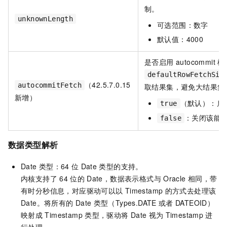
制。
unknownLength
可选范围：数字
默认值：4000
是否启用 autocomm
defaultRowFetchSiz
（42.5.7.0.15
autocommitFetch
取结果集，避免大结果集
新增）
（默认）：启用
true
：关闭该能
false
数据类型解析
Date
类型：64
位
Date
类型的支持。
内核支持了
64
位的
Date，数据表示格式与
Oracle
相同，带
有时分秒信息，对应驱动可以以
Timestamp
的方式去处理该
Date。将所有的
Date
类型（Types.DATE
或者
DATEOID）
映射成
Timestamp
类型，驱动将
Date
视为
Timestamp
进