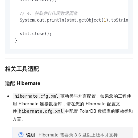
// 4. 获取并打印函数返回值
  System.out.println(stmt.getObject(
1
).toString())
  stmt.close();

}
相关工具适配
适配
Hibernate
驱动类与方言配置：如果您的工程使
hibernate.cfg.xml
用
Hibernate
连接数据库，请在您的
Hibernate
配置文
件
中配置
PolarDB
数据库的驱动类和
hibernate.cfg.xml
方言。
说明
Hibernate
需要为
3.6
及以上版本才支持