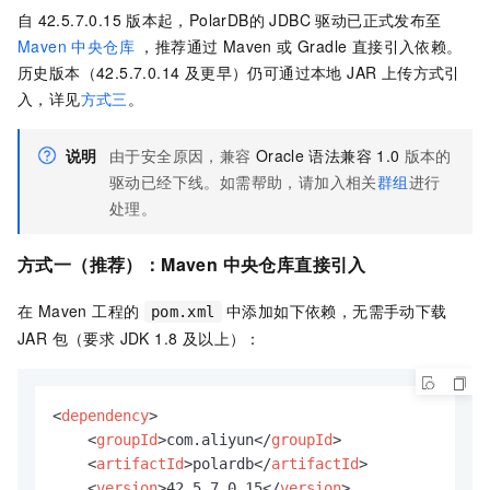
自
42.5.7.0.15
版本起，
PolarDB
的 JDBC 驱动已正式发布至
Maven 中央仓库
，推荐通过 Maven 或 Gradle 直接引入依赖。
历史版本（42.5.7.0.14 及更早）仍可通过本地 JAR 上传方式引
入，详见
方式三
。
说明
由于安全原因，兼容
Oracle
语法兼容
1.0
版本的
驱动已经下线。如需帮助，
请加入相关
群组
进行
处理
。
方式一（推荐）：Maven 中央仓库直接引入
在 Maven 工程的
中添加如下依赖，无需手动下载
pom.xml
JAR 包（要求 JDK 1.8 及以上）：
<
dependency
>
<
groupId
>
com.aliyun
</
groupId
>
<
artifactId
>
polardb
</
artifactId
>
<
version
>
42.5.7.0.15
</
version
>