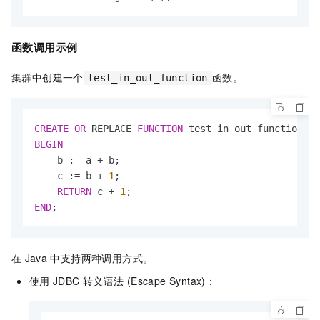
函数调用示例
集群中创建一个
函数。
test_in_out_function
CREATE
OR
 REPLACE 
FUNCTION
 test_in_out_function (a
BEGIN
    b :
=
 a 
+
 b;

    c :
=
 b 
+
1
;

RETURN
 c 
+
1
END
;
在
Java
中支持两种调用方式。
使用
JDBC
转义语法 (Escape Syntax)：