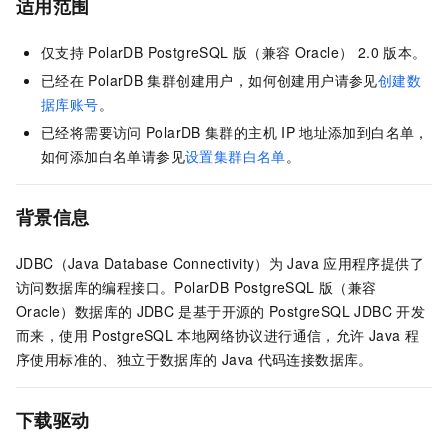
适用范围
仅支持
PolarDB PostgreSQL
版（兼容
Oracle）
2.0
版本。
已经在
PolarDB
集群创建用户，如何创建用户请参见
创建数
据库账号
。
已经将需要访问
PolarDB
集群的主机
IP
地址添加到白名单，
如何添加白名单请参见
设置集群白名单
。
背景信息
JDBC（Java Database Connectivity）为
Java
应用程序提供了
访问数据库的编程接口。
PolarDB PostgreSQL
版（兼容
Oracle）
数据库的
JDBC
是基于开源的
PostgreSQL JDBC
开发
而来，使用
PostgreSQL
本地网络协议进行通信，允许
Java
程
序使用标准的、独立于数据库的
Java
代码连接数据库。
下载驱动