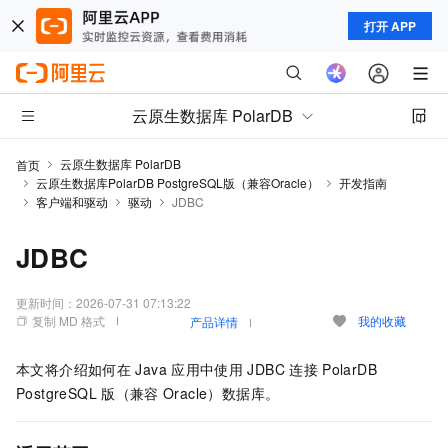
打开 APP
云原生数据库 PolarDB
云原生数据库 PolarDB
首页
云原生数据库PolarDB PostgreSQL版（兼容Oracle）
开发指南
客户端和驱动
驱动
JDBC
JDBC
更新时间：
2026-07-31 07:13:22
复制 MD 格式
我的收藏
产品详情
本文将介绍如何在
Java
应用中使用
JDBC
连接
PolarDB
PostgreSQL
版（兼容
Oracle）
数据库。