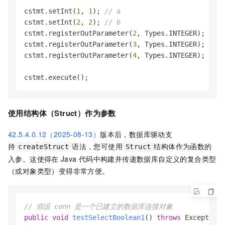
cstmt.setInt(
1
, 
1
); 
// a
cstmt.setInt(
2
, 
2
); 
// b
cstmt.registerOutParameter(
2
, Types.INTEGER);

cstmt.registerOutParameter(
3
, Types.INTEGER); 
// c
cstmt.registerOutParameter(
4
, Types.INTEGER); 
// r
cstmt.execute();
使用结构体（Struct）作为参数
42.5.4.0.12（2025-08-13）
版本后，数据库驱动支
持
语法，您可使用
结构体作为函数的
createStruct
Struct
入参。这使得在
Java
代码中构建并传递数据库自定义的复合类型
（或对象类型）变得非常方便。
// 假设 conn 是一个已建立的数据库连接对象
public
void
testSelectBoolean1
()
throws
 Exception 