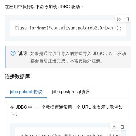
在应用中执行以下命令加载
JDBC
驱动：
Class.forName("com.aliyun.polardb2.Driver");
说明
如果是通过项目导入的方式导入
JDBC，以上驱动
都会自动注册完成，不需要额外注册。
连接数据库
jdbc:polardb协议
jdbc:postgresql协议
在
JDBC
中，一个数据库通常用一个
URL
来表示，示例如
下：
jdbc:polardb:
/
/
pc
-
*
*
*
.o.polardb.rds.aliyuncs.co