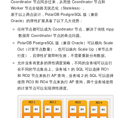
Coordinator
节点同步过来，从而使
Coordinator
节点和
Worker
节点全链路无状态化（Stateless）。
基于以上两点设计，
PolarDB PostgreSQL
版（兼容
Oracle）
的弹性扩展具备了以下几大优势：
任何节点都可以成为
Coordinator
节点，解决了传统
mpp
数据库
Coordinator
节点的单点问题。
PolarDB PostgreSQL
版（兼容
Oracle）
可以横向
Scale
Out（计算节点数量），也可以纵向
Scale Up（单节点并
行度），且弹性扩展即时生效，不需要重新分布数据。
允许业务有更多的弹性调度策略，不同的业务域可以运行
在不同的节点集合上。业务域
1
的
SQL
可以选择
RO1
和
RO2
节点来执行
AP
查询，业务域
2
的
SQL
可以选择
使用
RO3
和
RO4
节点来执行
AP
查询，两个业务域使用
的计算节点可以实现弹性调度。