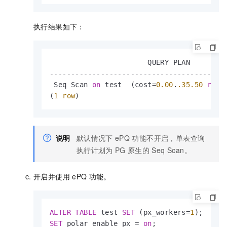
执行结果如下：
-----------------------------------------
 Seq Scan 
on
 test  (cost
=
0.00
.
.35
.50
rows
(
1
row
)
说明
默认情况下
ePQ
功能不开启，单表查询
执行计划为
PG
原生的
Seq Scan。
开启并使用
ePQ
功能。
ALTER
TABLE
 test 
SET
 (px_workers
=
1
SET
 polar_enable_px 
=
on
;
