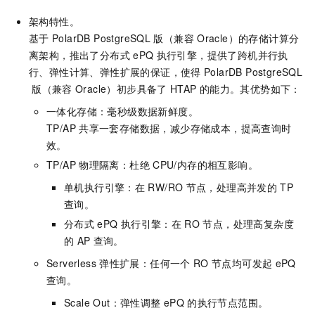
架构特性。
基于
PolarDB PostgreSQL
版（兼容
Oracle）
的存储计算分
离架构，推出了分布式
ePQ
执行引擎，提供了跨机并行执
行、弹性计算、弹性扩展的保证，使得
PolarDB PostgreSQL
版（兼容
Oracle）
初步具备了
HTAP
的能力。其优势如下：
一体化存储：毫秒级数据新鲜度。
TP/AP
共享一套存储数据，减少存储成本，提高查询时
效。
TP/AP
物理隔离：杜绝
CPU/内存的相互影响。
单机执行引擎：在
RW/RO
节点，处理高并发的
TP
查询。
分布式
ePQ
执行引擎：在
RO
节点，处理高复杂度
的
AP
查询。
Serverless
弹性扩展：任何一个
RO
节点均可发起
ePQ
查询。
Scale Out：弹性调整
ePQ
的执行节点范围。