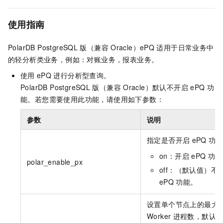
使用指南
PolarDB PostgreSQL
版（兼容
Oracle）
ePQ
适用于日常业务中
的轻分析类业务，例如：对账业务，报表业务。
使用
ePQ
进行分析型查询。
PolarDB PostgreSQL
版（兼容
Oracle）
默认不开启
ePQ
功
能。若您需要使用此功能，请使用如下参数：
参数
说明
指定是否开启
ePQ
功能
on：开启
ePQ
功能
polar_enable_px
off：（默认值）不
ePQ
功能。
设置单个节点上的最大
Worker
进程数，默认