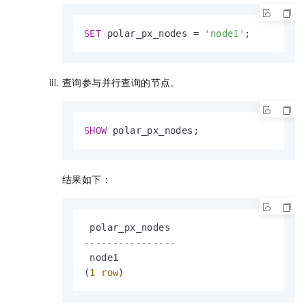
SET
 polar_px_nodes 
=
'node1'
;
查询参与并行查询的节点。
SHOW
 polar_px_nodes;
结果如下：
----------------
 node1

(
1
row
)