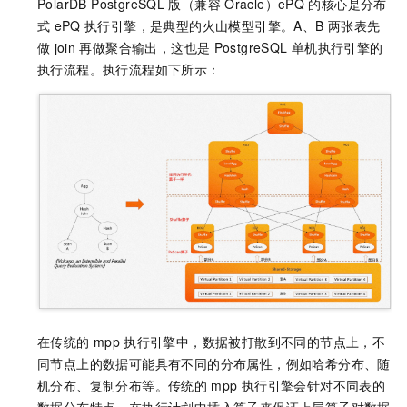
PolarDB PostgreSQL
版（兼容
Oracle）
ePQ
的核心是分布
式
ePQ
执行引擎，是典型的火山模型引擎。A、B
两张表先
做
join
再做聚合输出，这也是
PostgreSQL
单机执行引擎的
执行流程。执行流程如下所示：
在传统的
mpp
执行引擎中，数据被打散到不同的节点上，不
同节点上的数据可能具有不同的分布属性，例如哈希分布、随
机分布、复制分布等。传统的
mpp
执行引擎会针对不同表的
数据分布特点，在执行计划中插入算子来保证上层算子对数据