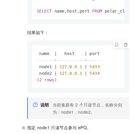
SELECT
 name,host,port 
FROM
 polar_clust
结果如下：
 name  
|
   host    
|
-------+-----------+------
 node1 
|
127.0
.0
.1
|
5433
 node2 
|
127.0
.0
.1
|
5434
(
2
rows
)
说明
当前集群有
2
个只读节点，名称分别
为：node1，node2。
指定
node1
只读节点参与
ePQ。