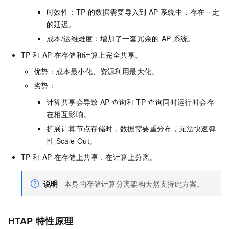
时效性：TP
的数据需要导入到
AP
系统中，存在一定
的延迟。
成本/运维难度：增加了一套冗余的
AP
系统。
TP
和
AP
在存储和计算上完全共享。
优势：成本最小化、资源利用最大化。
劣势：
计算共享会导致
AP
查询和
TP
查询同时运行时会存
在相互影响。
扩展计算节点存储时，数据需要重分布，无法快速弹
性
Scale Out。
TP
和
AP
在存储上共享，在计算上分离。
说明
本身的存储计算分离架构天然支持此方案。
HTAP
特性原理