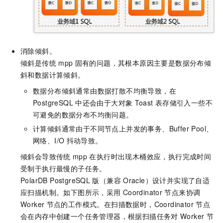
消除倾斜。
倾斜是传统
mpp
固有的问题，其根本原因主要是数据分布倾
斜和数据计算倾斜。
数据分布倾斜通常由数据打散不均衡导致，在
PostgreSQL
中还会由于大对象
Toast
表存储引入一些不
可避免的数据分布不均衡问题。
计算倾斜通常由于不同节点上并发的事务、Buffer Pool、
网络、I/O
抖动导致。
倾斜会导致传统
mpp
在执行时出现木桶效应，执行完成时间
受制于执行最慢的子任务。
PolarDB PostgreSQL
版（兼容
Oracle）
设计并实现了自适
应扫描机制。如下图所示，采用
Coordinator
节点来协调
Worker
节点的工作模式。在扫描数据时，Coordinator
节点
会在内存中创建一个任务管理器，根据扫描任务对
Worker
节