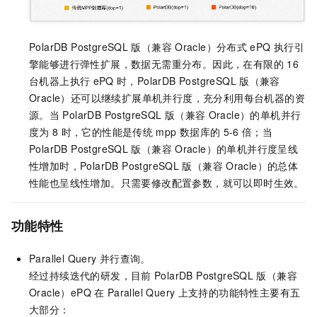
PolarDB PostgreSQL
版（兼容
Oracle）
分布式
ePQ
执行引
擎能够进行弹性扩展，数据无需重分布。因此，在有限的
16
台机器上执行
ePQ
时，
PolarDB PostgreSQL
版（兼容
Oracle）
还可以继续扩展单机并行度，充分利用每台机器的资
源。当
PolarDB PostgreSQL
版（兼容
Oracle）
的单机并行
度为
8
时，它的性能是传统
mpp
数据库的
5-6
倍；当
PolarDB PostgreSQL
版（兼容
Oracle）
的单机并行度呈线
性增加时，
PolarDB PostgreSQL
版（兼容
Oracle）
的总体
性能也呈线性增加。只需要修改配置参数，就可以即时生效。
功能特性
Parallel Query
并行查询。
经过持续迭代的研发，目前
PolarDB PostgreSQL
版（兼容
Oracle）
ePQ
在
Parallel Query
上支持的功能特性主要有五
大部分：