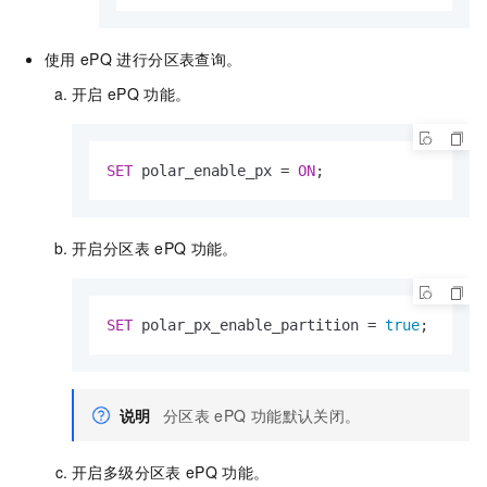
使用
ePQ
进行分区表查询。
开启
ePQ
功能。
SET
 polar_enable_px 
=
ON
;
开启分区表
ePQ
功能。
SET
 polar_px_enable_partition 
=
true
;
说明
分区表
ePQ
功能默认关闭。
开启多级分区表
ePQ
功能。