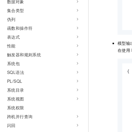
数据对象
集合类型
伪列
  
函数和操作符
表达式
模型输
性能
在使用
触发器和规则系统
系统包
{
SQL语法
PL/SQL
系统目录
系统视图
系统权限
跨机并行查询
闪回