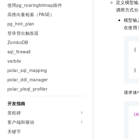
定义模型输
使用pg_roaringbitmap插件
调用方式分
高维向量检索（PASE）
模型输
pg_hint_plan
在使用
登录登出触发器
ZomboDB
{
sql_firewall
varbitx
polar_sql_mapping
}
polar_ddl_manager
polar_plsql_profiler
请求体
开发指南
里程碑
CR
客户端和驱动
关键字