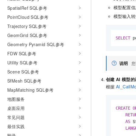
模型配置信
SpatialRef SQL参考
模型输入转
PointCloud SQL参考
Trajectory SQL参考
GeomGrid SQL参考
SELECT
 p
Geometry Pyramid SQL参考
FDW SQL参考
Utility SQL参考
说明
您
Scene SQL参考
创建
AI
模型的
SfMesh SQL参考
根据
AI_CallM
MapMatching SQL参考
地图服务
桌面应用
CREATE
O
RETU
常见问题
AS
 $
最佳实践
LANG
附录