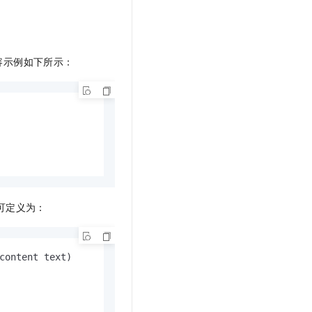
容示例如下所示：
可定义为：
content text)
