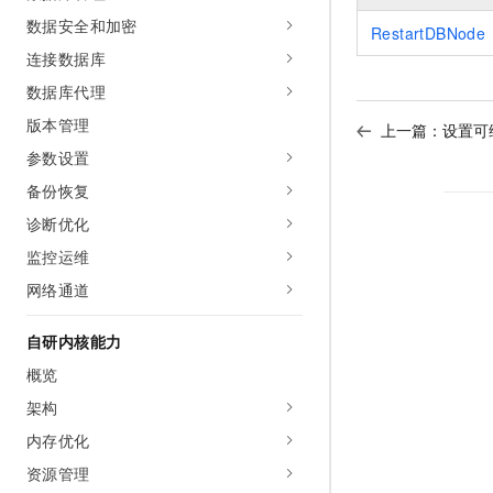
10 分钟在聊天系统中增加
专有云
数据安全和加密
RestartDBNode
连接数据库
数据库代理
版本管理
上一篇：
设置可
参数设置
备份恢复
诊断优化
监控运维
网络通道
自研内核能力
概览
架构
内存优化
资源管理