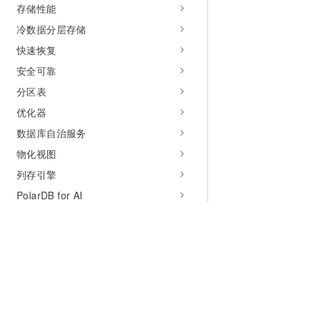
存储性能
冷数据分层存储
快速恢复
安全可靠
分区表
优化器
数据库自治服务
物化视图
列存引擎
PolarDB for AI
全球数据库网络（GDN）
其他
插件指南
支持插件列表