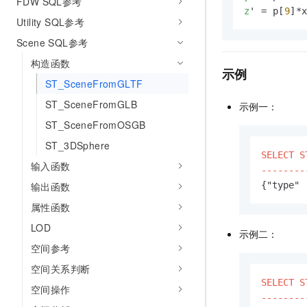
FDW SQL参考
z
' = p[
9
]*
Utility SQL参考
Scene SQL参考
构造函数
示例
ST_SceneFromGLTF
ST_SceneFromGLB
示例一：
ST_SceneFromOSGB
ST_3DSphere
SELECT S
输入函数
--------
{"type" 
输出函数
属性函数
LOD
示例二：
空间参考
空间关系判断
SELECT S
空间操作
--------