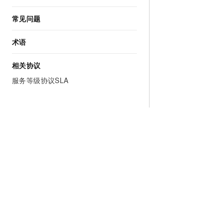
常见问题
术语
相关协议
服务等级协议SLA
为什么选择阿里云
大模型
产品和定
什么是云计算
千问大模型
全部产品
全球基础设施
大模型服务
免费试用