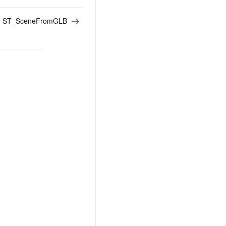
：
ST_SceneFromGLB