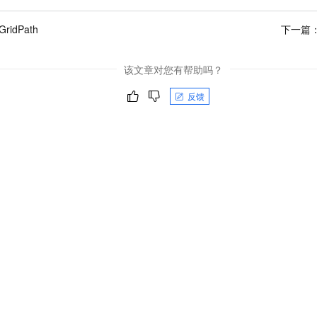
GridPath
下一篇
该文章对您有帮助吗？
反馈