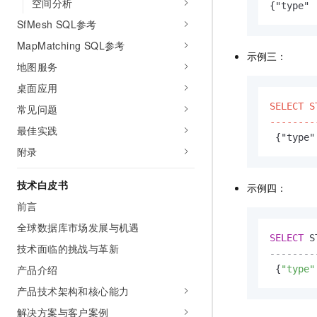
空间分析
{"type" 
SfMesh SQL参考
MapMatching SQL参考
示例三：
地图服务
桌面应用
SELECT S
常见问题
--------
最佳实践
 {"type"
附录
技术白皮书
示例四：
前言
全球数据库市场发展与机遇
SELECT
 S
技术面临的挑战与革新
--------
产品介绍
 {
"type"
产品技术架构和核心能力
解决方案与客户案例