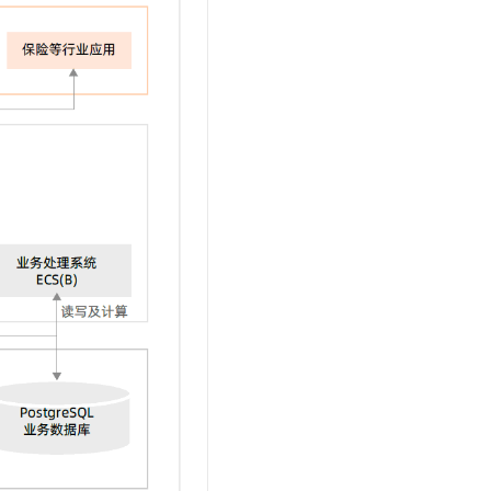
t.diy 一步搞定创意建站
构建大模型应用的安全防护体系
通过自然语言交互简化开发流程,全栈开发支持
通过阿里云安全产品对 AI 应用进行安全防护