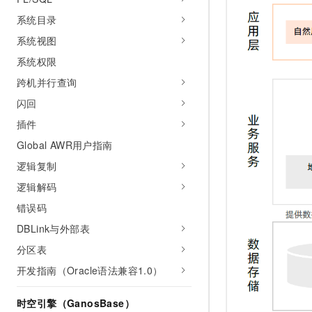
10 分钟在聊天系统中增加
专有云
系统目录
系统视图
系统权限
跨机并行查询
闪回
插件
Global AWR用户指南
逻辑复制
逻辑解码
错误码
DBLink与外部表
分区表
开发指南（Oracle语法兼容1.0）
时空引擎（GanosBase）