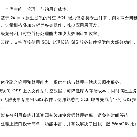
在一个库中统一管理，节约用户成本。
接基于
Ganos
原生提供的时空
SQL
能力做各类专业计算，例如高分辨
计、矢量栅格叠加分析等各类操作，减少应用层开发。
作级充分利用时空并行处理能力加快大数据计算效率。
在云端，支持直接使用
SQL
实现传统
GIS
服务软件提供的大部分功能，
一体化融合管理和处理能力，提供存储与处理一站式云原生服务。
接访问
OSS
上的文件型时空数据，可降低库内存储成本，同时满足业
A
无需使用专用的
GIS
软件，使用熟悉的
SQL
即可完成专业的
GIS
操
本。
后能充分利用多核计算资源有效加快数据处理效率，避免长时间等待。
据处理上接口设计简单、功能丰富，并有效解决了困扰一般
WebGIS
用