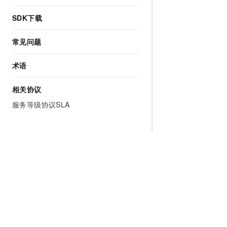
SDK下载
常见问题
术语
相关协议
服务等级协议SLA
为什么选择阿里云
大模型
产品和定