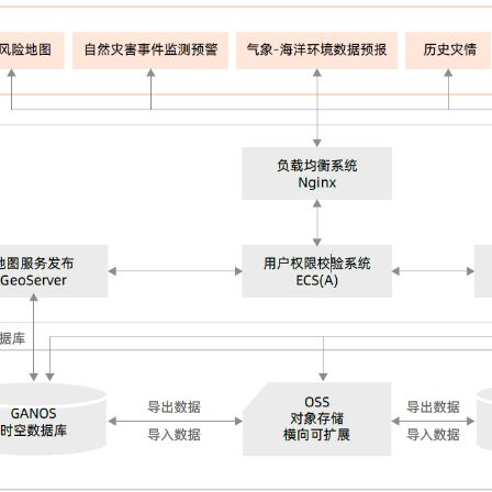
一个 AI 助手
即刻拥有 DeepSeek-R1 满血版
超强辅助，Bol
在企业官网、通讯软件中为客户提供 AI 客服
多种方案随心选，轻松解锁专属 DeepSeek