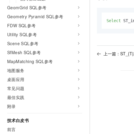
10 分钟在聊天系统中增加
专有云
GeomGrid SQL参考
Geometry Pyramid SQL参考
Select
 ST_i
FDW SQL参考
Utility SQL参考
Scene SQL参考
SfMesh SQL参考
上一篇：
ST_{T|
MapMatching SQL参考
地图服务
桌面应用
常见问题
最佳实践
附录
技术白皮书
前言