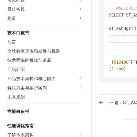
-- MULTIPOL
最佳实践
SELECT
 ST_A
附录
技术白皮书
-----------
前言
-----------
-----------
全球数据库市场发展与机遇
-----
技术面临的挑战与革新
 {
010100
FFF
产品介绍
(
1
row
产品技术架构和核心能力
解决方案与客户案例
未来规划
上一篇：
ST_As
性能白皮书
性能调优指南
了解体系架构