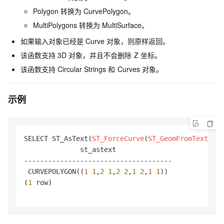
Polygon
转换为
CurvePolygon。
MultiPolygons
转换为
MultiSurface。
如果输入对象已经是
Curve
对象，则原样返回。
该函数支持
3D
对象，并且不会删除
Z
坐标。
该函数支持
Circular Strings
和
Curves
对象。
示例
SELECT ST_AsText(
ST_ForceCurve
(
ST_GeomFromText
('PO
              st_astext

-------------------------------------

 CURVEPOLYGON((
1
1
,
2
1
,
2
2
,
1
2
,
1
1
))

(
1
 row)
