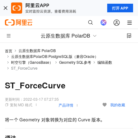
打开 APP
云原生数据库 PolarDB
云原生数据库 PolarDB
首页
云原生数据库PolarDB PostgreSQL版（兼容Oracle）
时空引擎（GanosBase）
Geometry SQL参考
编辑函数
ST_ForceCurve
ST_ForceCurve
更新时间：
2022-03-17 07:27:35
复制 MD 格式
我的收藏
产品详情
将一个
Geometry
对象转换为对应的
Curve
版本。