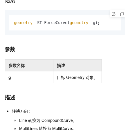
语法
geometry
  ST_ForceCurve(
geometry
  g);
参数
参数名称
描述
g
目标
Geometry
对象。
描述
转换方向：
Line
转换为
CompoundCurve。
MultiLines
转换为
MultiCurve。