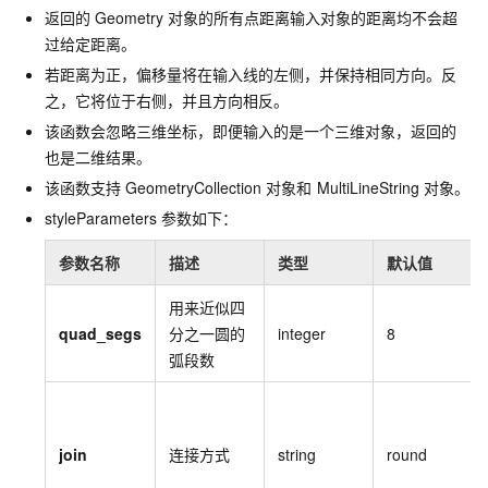
返回的
Geometry
对象的所有点距离输入对象的距离均不会超
过给定距离。
若距离为正，偏移量将在输入线的左侧，并保持相同方向。反
之，它将位于右侧，并且方向相反。
该函数会忽略三维坐标，即便输入的是一个三维对象，返回的
也是二维结果。
该函数支持
GeometryCollection
对象和
MultiLineString
对象。
styleParameters
参数如下：
参数名称
描述
类型
默认值
用来近似四
quad_segs
分之一圆的
integer
8
弧段数
join
连接方式
string
round