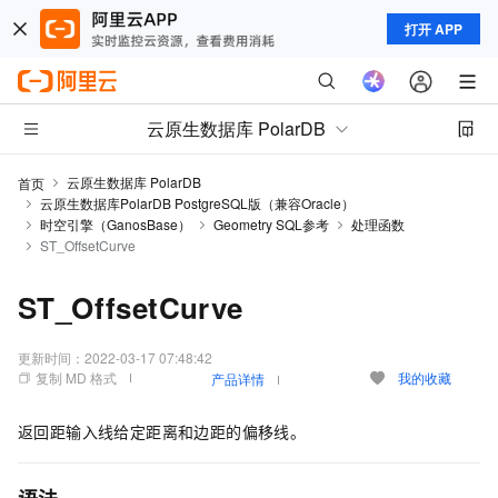
打开 APP
云原生数据库 PolarDB
云原生数据库 PolarDB
首页
云原生数据库PolarDB PostgreSQL版（兼容Oracle）
时空引擎（GanosBase）
Geometry SQL参考
处理函数
ST_OffsetCurve
ST_OffsetCurve
更新时间：
2022-03-17 07:48:42
复制 MD 格式
我的收藏
产品详情
返回距输入线给定距离和边距的偏移线。