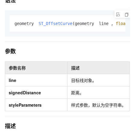
语法
geometry  
ST_OffsetCurve
(geometry  line , 
float
  s
参数
参数名称
描述
line
目标线对象。
signedDistance
距离。
styleParameters
样式参数，默认为空字符串。
描述