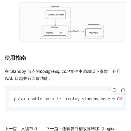
使用指南
在
Standby
节点的
postgresql.conf
文件中添加以下参数，开启
WAL
日志并行回放功能。
polar_enable_parallel_replay_standby_mode 
=
ON
上一篇：
只读节点
下一篇：
逻辑复制槽故障转移（Logical