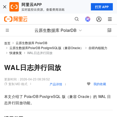
打开 APP
云原生数据库 PolarDB
云原生数据库 PolarDB
首页
云原生数据库PolarDB PostgreSQL版（兼容Oracle）
自研内核能力
快速恢复
WAL日志并行回放
WAL日志并行回放
更新时间：
2026-04-23 08:39:52
复制 MD 格式
我的收藏
产品详情
本文介绍了
PolarDB PostgreSQL
版（兼容
Oracle）
的
WAL
日
志并行回放功能。