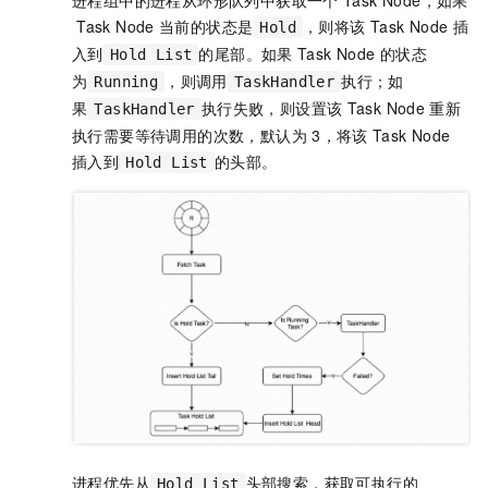
Task Node
当前的状态是
，则将该
Task Node
插
Hold
入到
的尾部。如果
Task Node
的状态
Hold List
为
，则调用
执行；如
Running
TaskHandler
果
执行失败，则设置该
Task Node
重新
TaskHandler
执行需要等待调用的次数，默认为
3，将该
Task Node
插入到
的头部。
Hold List
进程优先从
头部搜索，获取可执行的
Hold List