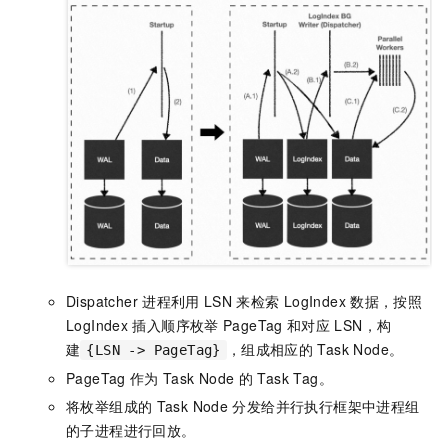
Dispatcher
进程利用
LSN
来检索
LogIndex
数据，按照
LogIndex
插入顺序枚举
PageTag
和对应
LSN，构
建
，组成相应的
Task Node。
{LSN -> PageTag}
PageTag
作为
Task Node
的
Task Tag。
将枚举组成的
Task Node
分发给并行执行框架中进程组
的子进程进行回放。