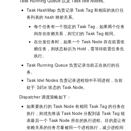
Task Running Queue
以及
Task Idle Nodes。
Task HashMap
负责记录
Task Tag
和相应的执行任
务列表的
hash
映射关系。
每个任务有一个指定的
Task Tag，如果两个任务
间存在依赖关系，则它们的
Task Tag
相同。
在分发任务时，如果一个
Task Node
存在前置依
赖任务，则状态标识为
Hold，需等待前置任务先
执行。
Task Running Queue
负责记录当前正在执行的任
务。
Task Idel Nodes
负责记录进程组中不同进程，当前
处于
状态的
Task Node。
Idle
Dispatcher
调度策略如下：
如果要执行的
Task Node
有相同
Task Tag
的任务在
执行，则优先将该
Task Node
分配到该
Task Tag
链
表最后一个
Task Node
所在的执行进程。目的是让有
依赖关系的任务尽量被同一个进程执行，减少进程间