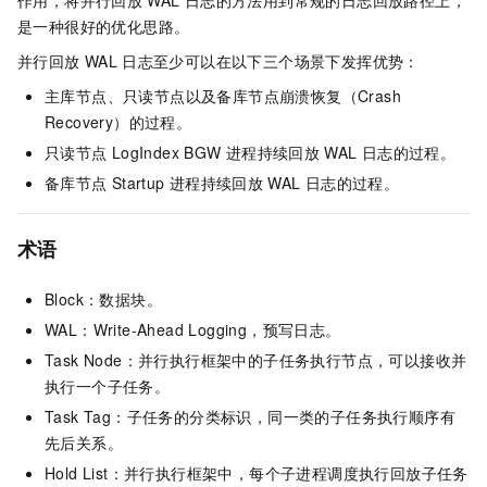
作用，将并行回放
WAL
日志的方法用到常规的日志回放路径上，
是一种很好的优化思路。
并行回放
WAL
日志至少可以在以下三个场景下发挥优势：
主库节点、只读节点以及备库节点崩溃恢复（Crash
Recovery）的过程。
只读节点
LogIndex BGW
进程持续回放
WAL
日志的过程。
备库节点
Startup
进程持续回放
WAL
日志的过程。
术语
Block：数据块。
WAL：Write-Ahead Logging，预写日志。
Task Node：并行执行框架中的子任务执行节点，可以接收并
执行一个子任务。
Task Tag：子任务的分类标识，同一类的子任务执行顺序有
先后关系。
Hold List：并行执行框架中，每个子进程调度执行回放子任务