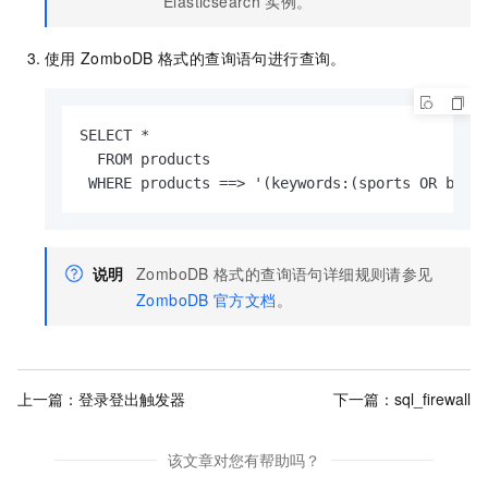
Elasticsearch
实例。
使用
ZomboDB
格式的查询语句进行查询。
SELECT *

  FROM products

 WHERE products ==> '(keywords:(sports OR box)
说明
ZomboDB
格式的查询语句详细规则请参见
ZomboDB
官方文档
。
上一篇：
登录登出触发器
下一篇：
sql_firewall
该文章对您有帮助吗？