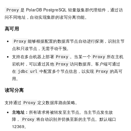
是
PolarDB PostgreSQL
轻量版
集群代理组件，通过访
Proxy
问不同地址，自动实现集群的读写分离功能。
高可用
能够根据配置的数据库节点自动进行探测，识别主节
Proxy
点和只读节点，无需手动干预。
支持在多台机器上部署
。当某一个
所在主机
Proxy
Proxy
宕机时，可以通过其他
访问数据库。客户端可通过
Proxy
在
中配置多个节点信息，以实现
的高可
jdbc url
Proxy
用。
读写分离
支持通过
定义数据库路由策略。
Proxy
主地址：
所有请求将被转发至主节点。当主节点发生故
障，
将自动识别并切换至新的主节点。默认端口
Proxy
12369。