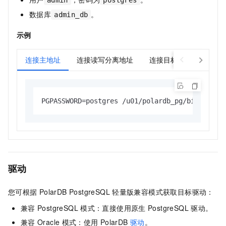
admin
postgres
数据库
。
admin_db
示例
连接主地址
连接读写分离地址
连接目标节点
PGPASSWORD=postgres /u01/polardb_pg/bin/psql
驱动
您可根据
PolarDB PostgreSQL
轻量版
兼容模式获取目标驱动：
兼容
PostgreSQL
模式：直接使用原生
PostgreSQL
驱动。
兼容
Oracle
模式：使用
PolarDB
驱动
。