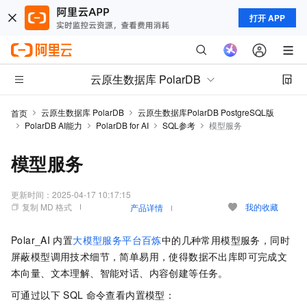
打开 APP
云原生数据库 PolarDB
云原生数据库 PolarDB
云原生数据库PolarDB PostgreSQL版
首页
PolarDB AI能力
PolarDB for AI
SQL参考
模型服务
模型服务
更新时间：
2025-04-17 10:17:15
复制 MD 格式
我的收藏
产品详情
Polar_AI
内置
大模型服务平台百炼
中的几种常用模型服务，同时
屏蔽模型调用技术细节，简单易用，使得数据不出库即可完成文
本向量、文本理解、智能对话、内容创建等任务。
可通过以下
SQL
命令查看内置模型：