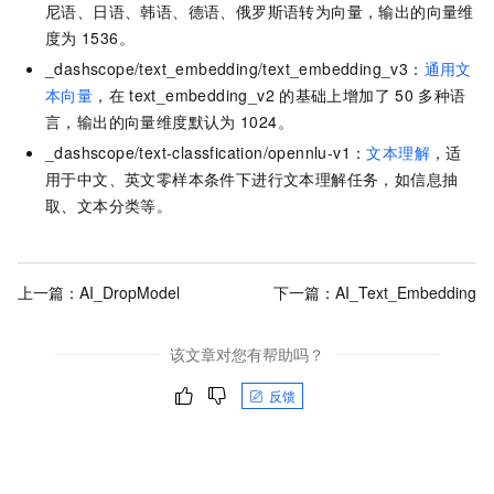
尼语、日语、韩语、德语、俄罗斯语转为向量，输出的向量维
度为
1536。
_dashscope/text_embedding/text_embedding_v3：
通用文
本向量
，在
text_embedding_v2
的基础上增加了
50
多种语
言，输出的向量维度默认为
1024。
_dashscope/text-classfication/opennlu-v1：
文本理解
，适
用于中文、英文零样本条件下进行文本理解任务，如信息抽
取、文本分类等。
上一篇：
AI_DropModel
下一篇：
AI_Text_Embedding
该文章对您有帮助吗？
反馈