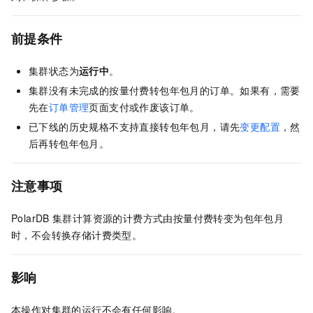
前提条件
集群状态为
运行中
。
集群没有未完成的按量付费转包年包月的订单。如果有，需要
先在
订单管理
页面支付或作废该订单。
已下线的历史规格不支持直接转包年包月，请先
变更配置
，然
后再转包年包月。
注意事项
PolarDB
集群计算资源的计费方式由按量付费转变为包年包月
时，不会转换存储计费类型。
影响
本操作对集群的运行不会有任何影响。