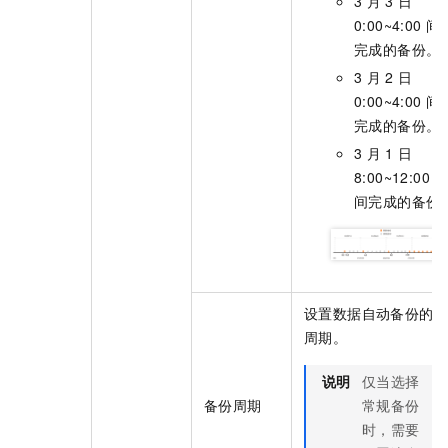
3
月
3
日
0:00~4:00
间
完成的备份。
3
月
2
日
0:00~4:00
间
完成的备份。
3
月
1
日
8:00~12:00
间完成的备份
设置数据自动备份的
周期。
说明
仅当选择
备份周期
常规备份
时，需要