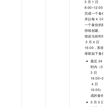
3
月
1
日
8:00~12:00）
完成一个备份
并以每
4
小时
一个备份的频
持续创建。
假设当前时间
3
月
4
日
16:00，系统
保留如下备份
最近
24
小
时内（3
3
日
16:00~3
4
日
16:00）完
成的备份
3
月
3
日