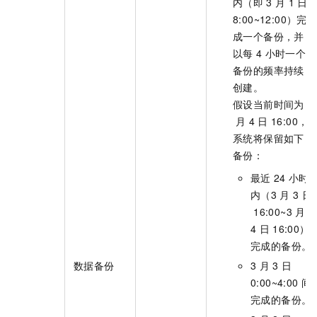
内（即
3
月
1
日
8:00~12:00）完
成一个备份，并
以每
4
小时一个
备份的频率持续
创建。
假设当前时间为
3
月
4
日
16:00，
系统将保留如下
备份：
最近
24
小时
内（3
月
3
日
16:00~3
月
4
日
16:00）
完成的备份。
数据备份
3
月
3
日
0:00~4:00
间
完成的备份。