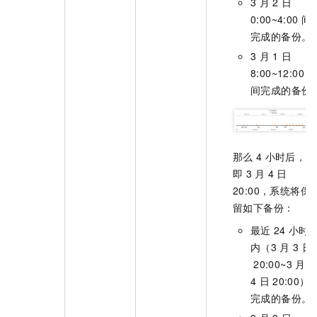
3
月
2
日
0:00~4:00
间
完成的备份。
3
月
1
日
8:00~12:00
间完成的备份
那么
4
小时后，
即
3
月
4
日
20:00，系统将保
留如下备份：
最近
24
小时
内（3
月
3
日
20:00~3
月
4
日
20:00）
完成的备份。