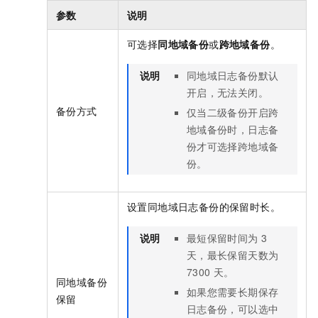
参数
说明
可选择
同地域备份
或
跨地域备份
。
说明
同地域日志备份默认
开启，无法关闭。
备份方式
仅当二级备份开启跨
地域备份时，日志备
份才可选择跨地域备
份。
设置同地域日志备份的保留时长。
说明
最短保留时间为
3
天，最长保留天数为
7300
天。
同地域备份
如果您需要长期保存
保留
日志备份，可以选中