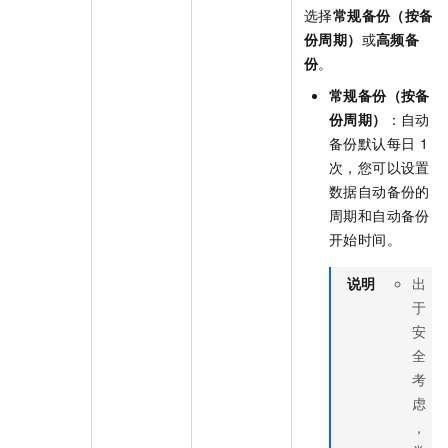
选择
常规备份（按备
份周期）
或
高频备
份
。
常规备份（按备
份周期）
：自动
备份默认每日
1
次，您可以设置
数据自动备份的
周期和自动备份
开始时间。
说明
出
于
安
全
考
虑
，