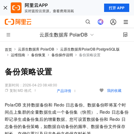
打开 APP
云原生数据库 PolarDB
云原生数据库 PolarDB
云原生数据库PolarDB PostgreSQL版
首页
运维指南
备份恢复
备份操作说明
备份策略设置
备份策略设置
更新时间：
2026-04-23 08:48:00
复制 MD 格式
我的收藏
产品详情
PolarDB
支持数据备份和
Redo
日志备份。数据备份即将某个时
间点上集群的全量数据生成一个备份集（快照），Redo
日志备份
即记录生成备份集后的增量数据。您可设置数据备份和
Redo
日
志备份的备份策略，如数据自动备份的频率、数据备份文件保存
时长、存储位置以及日志备份文件保存时长等。