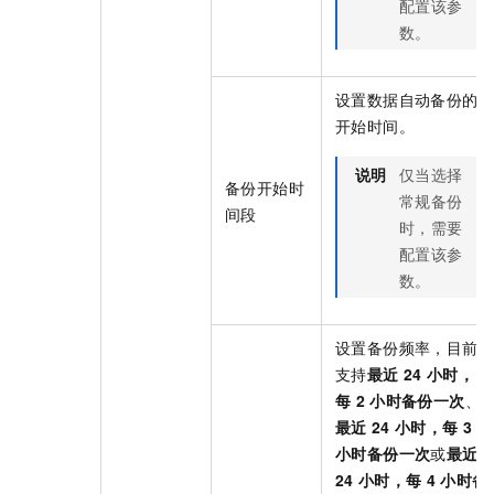
配置该参
数。
设置数据自动备份的
开始时间。
说明
仅当选择
备份开始时
常规备份
间段
时，需要
配置该参
数。
设置备份频率，目前
支持
最近
24
小时，
每
2
小时备份一次
、
最近
24
小时，每
3
小时备份一次
或
最近
24
小时，每
4
小时备