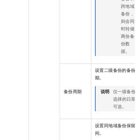
跨地域
备份，
则会同
时转储
两份备
份数
据。
设置二级备份的备份周
期。
备份周期
说明
仅一级备份
选择的日期
可选。
设置同地域备份保留时
间。