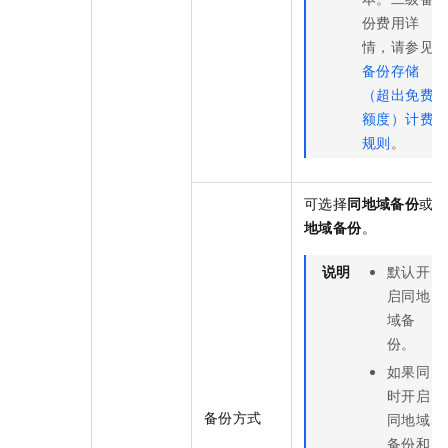
份费用详
情，请参见
备份存储
（超出免费
额度）计费
规则
。
可选择
同地域备份
或
地域备份
。
说明
默认开
启同地
域备
份。
如果同
时开启
备份方式
同地域
备份和