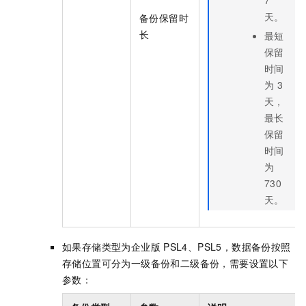
7
天。
备份保留时
长
最短
保留
时间
为
3
天，
最长
保留
时间
为
730
天。
如果存储类型为企业版
PSL4、PSL5，数据备份按照
存储位置可分为一级备份和二级备份，需要设置以下
参数：