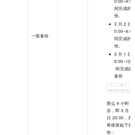
0:00~4:00
间完成的
份。
3
月
2
日
0:00~4:00
一级备份
间完成的
份。
3
月
1
日
8:00~12:0
间完成的
备份
那么
4
小时
后，即
3
月
4
日
20:00，系
将保留如下备
份：