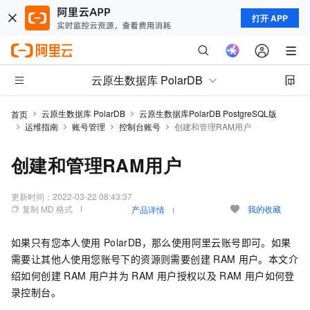
打开 APP
云原生数据库 PolarDB
云原生数据库 PolarDB
云原生数据库PolarDB PostgreSQL版
首页
运维指南
账号管理
控制台账号
创建和管理RAM用户
创建和管理RAM用户
更新时间：
2022-03-22 08:43:37
复制 MD 格式
我的收藏
产品详情
如果只有您本人使用
PolarDB
，那么使用阿里云账号即可。如果
需要让其他人使用您账号下的资源则需要创建
RAM
用户。本文介
绍如何创建
RAM
用户并为
RAM
用户授权以及
RAM
用户如何登
录控制台。