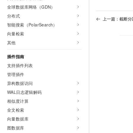
10 分钟在聊天系统中增加
专有云
全球数据库网络（GDN）
分布式
上一篇：
截断分区
智能搜索（PolarSearch）
向量检索
其他
插件指南
支持插件列表
管理插件
异构数据访问
WAL日志逻辑解码
相似度计算
全文检索
向量数据库
图数据库