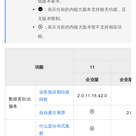
低版本要求。
：表示当前的
内核大版本
支持相关功能，且
无版本限制。
：表示当前的
内核大版本
暂不支持相应功
能。
功能
11
企业版
企业版
业务低谷期垃圾
2.0.11.15.42.0
数据库自治
回收
服务
自动索引推荐
2.0.
什么是分布式集
群