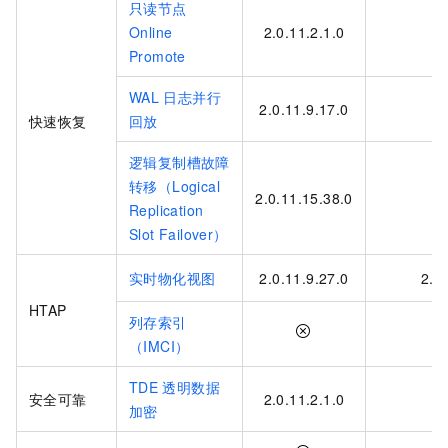
只读节点
Online
2.0.11.2.1.0
Promote
WAL
日志并行
2.0.11.9.17.0
快速恢复
回放
逻辑复制槽故障
转移（Logical
2.0.11.15.38.0
Replication
Slot Failover）
实时物化视图
2.0.11.9.27.0
2.0
HTAP
列存索引
（IMCI）
TDE
透明数据
安全可靠
2.0.11.2.1.0
加密