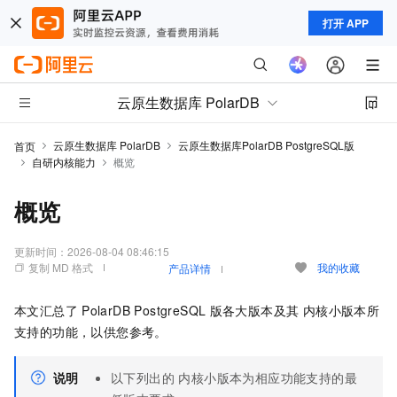
打开 APP
云原生数据库 PolarDB
云原生数据库 PolarDB
云原生数据库PolarDB PostgreSQL版
首页
自研内核能力
概览
概览
更新时间：
2026-08-04 08:46:15
复制 MD 格式
我的收藏
产品详情
本文汇总了
PolarDB PostgreSQL
版
各大版本及其
内核小版本
所
支持的功能，以供您参考。
说明
以下列出的
内核小版本
为相应功能支持的最