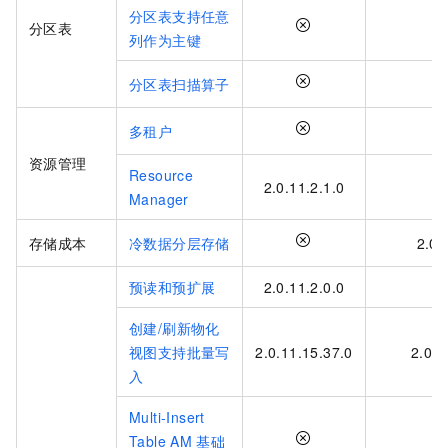
分区表支持任意
分区表
列作为主键
分区表扫描算子
多租户
资源管理
Resource
2.0.11.2.1.0
Manager
存储成本
冷数据分层存储
2.0.
预读和预扩展
2.0.11.2.0.0
创建/刷新物化
视图支持批量写
2.0.11.15.37.0
2.0.1
入
Multi-Insert
Table AM
基础