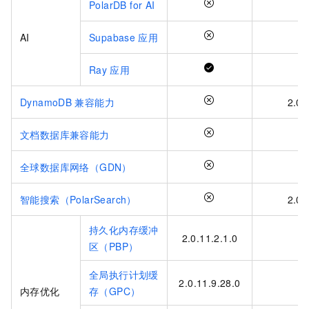
PolarDB for AI
AI
Supabase
应用
Ray
应用
DynamoDB
兼容能力
2.0.
文档数据库兼容能力
全球数据库网络（GDN）
智能搜索（PolarSearch）
2.0.
持久化内存缓冲
2.0.11.2.1.0
区（PBP）
全局执行计划缓
2.0.11.9.28.0
内存优化
存（GPC）