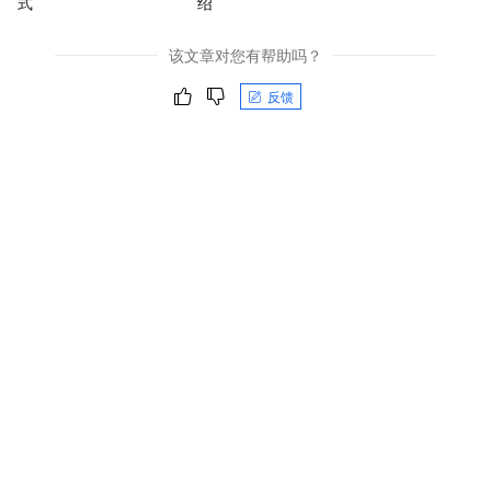
式
绍
该文章对您有帮助吗？
反馈