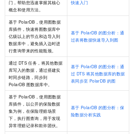
门，帮助您迅速掌握其核心
快速入门
概念和使用方法。
基于
PolarDB，使用图数据
库插件，快速将图数据库中
基于
PolarDB
的图分析：通
亿级以上的节点和边导入到
过表将数据快速导入到图
数据库中，避免插入边时进
行查询带来的性能瓶颈。
通过
DTS
任务，将其他数据
基于
PolarDB
的图分析：通
库写入的数据，通过搭建实
过
DTS
将其他数据库的数据
时同步链路，同步到
表同步至
PolarDB
的图
PolarDB
图数据库中。
基于
PolarDB，使用图数据
库插件，以公开的保险数据
基于
PolarDB
的图分析：保
集为例，在保险理赔场景
险数据分析实践
下，执行图查询，用于发现
异常理赔记录和欺诈团伙。