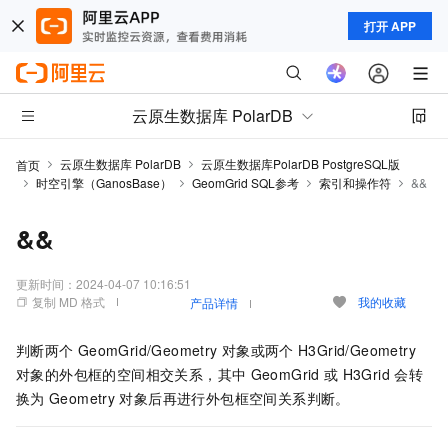
打开 APP
云原生数据库 PolarDB
云原生数据库 PolarDB
云原生数据库PolarDB PostgreSQL版
首页
时空引擎（GanosBase）
GeomGrid SQL参考
索引和操作符
&&
&&
更新时间：
2024-04-07 10:16:51
复制 MD 格式
我的收藏
产品详情
判断两个
GeomGrid/Geometry
对象或两个
H3Grid/Geometry
对象的外包框的空间相交关系，其中
GeomGrid
或
H3Grid
会转
换为
Geometry
对象后再进行外包框空间关系判断。