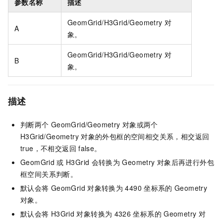
参数名称
描述
GeomGrid/H3Grid/Geometry
对
A
象。
GeomGrid/H3Grid/Geometry
对
B
象。
描述
判断两个
GeomGrid/Geometry
对象或两个
H3Grid/Geometry
对象的外包框的空间相交关系，相交返回
true，不相交返回
false。
GeomGrid
或
H3Grid
会转换为
Geometry
对象后再进行外包
框空间关系判断。
默认会将
GeomGrid
对象转换为
4490
坐标系的
Geometry
对象。
默认会将
H3Grid
对象转换为
4326
坐标系的
Geometry
对