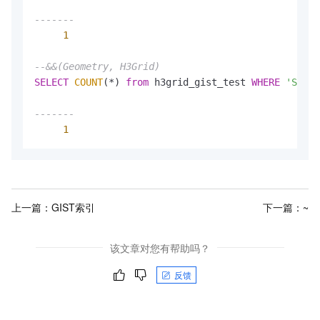
-------
1
--&&(Geometry, H3Grid)
SELECT
COUNT
(
*
) 
from
 h3grid_gist_test 
WHERE
'SRID=
-------
1
上一篇：
GIST索引
下一篇：
~
该文章对您有帮助吗？
反馈