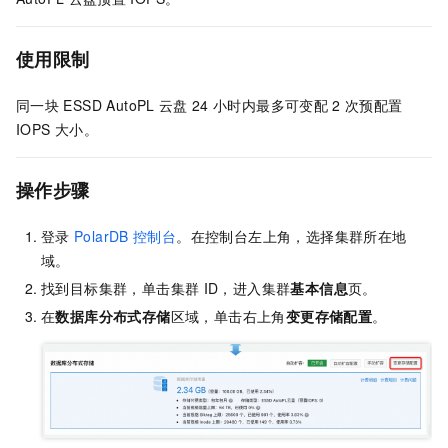
使用限制
同一块
ESSD AutoPL
云盘
24
小时内最多可变配
2
次预配置
IOPS
大小。
操作步骤
登录
PolarDB
控制台
。在控制台左上角，选择集群所在地
域。
找到目标集群，单击集群
ID，进入集群
基本信息
页。
在
数据库分布式存储
区域，单击右上角
变更存储配置
。