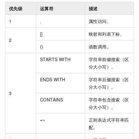
优先级
运算符
描述
1
.
属性访问。
[]
映射和列表下标。
2
()
函数调用。
STARTS WITH
字符串前缀搜索（区
分大小写）。
ENDS WITH
字符串后缀搜索（区
分大小写）。
3
CONTAINS
字符串包含搜索（区
分大小写）。
=~
正则表达式字符串匹
配。