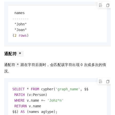
--------
 "John"

 "Joan"

(
2
rows
)
通配符
*
通配符
跟在字符后面时，会匹配该字符出现
0
次或多次的情
*
况。
SELECT
*
FROM
 cypher(
'graph_name'
, $$

MATCH
 (v:Person)

WHERE
 v.name 
=
~
'Johz*n'
RETURN
 v.name

$$) 
AS
 (names agtype);