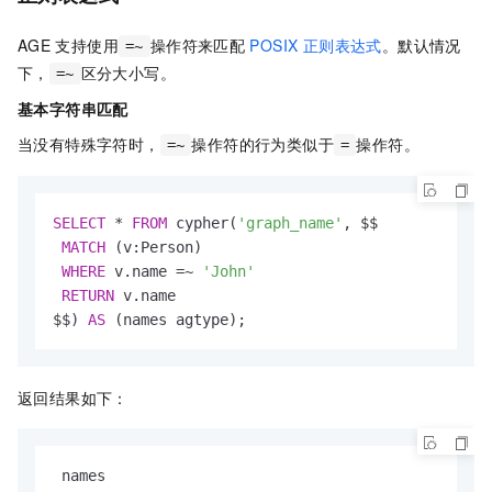
AGE
支持使用
操作符来匹配
POSIX 正则表达式
。默认情况
=~
下，
区分大小写。
=~
基本字符串匹配
当没有特殊字符时，
操作符的行为类似于
操作符。
=~
=
SELECT
*
FROM
 cypher(
'graph_name'
, $$

MATCH
 (v:Person)

WHERE
 v.name 
=
~
'John'
RETURN
 v.name

$$) 
AS
 (names agtype);
返回结果如下：