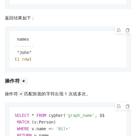
返回结果如下：
--------
 "John"

(
1
row
)
操作符
+
操作符
匹配前面的字符出现
1
次或多次。
+
SELECT
*
FROM
 cypher(
'graph_name'
, $$

MATCH
 (v:Person)

WHERE
 v.name 
=
~
'Bil+'
RETURN
 v.name
