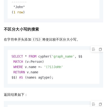
--------
 "John"

(
1
row
)
不区分大小写的搜索
在字符串开头添加
将使比较不区分大小写。
(?i)
SELECT
*
FROM
 cypher(
'graph_name'
, $$

MATCH
 (v:Person)

WHERE
 v.name 
=
~
'(?i)JoHn'
RETURN
 v.name

$$) 
AS
 (names agtype);
返回结果如下：