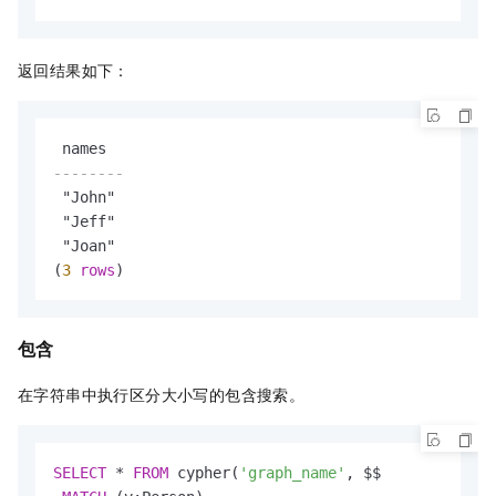
返回结果如下：
--------
 "John"

 "Jeff"

 "Joan"

(
3
rows
)
包含
在字符串中执行区分大小写的包含搜索。
SELECT
*
FROM
 cypher(
'graph_name'
, $$
