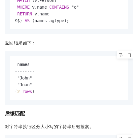
MATCH
 (v:Person)

WHERE
 v.name 
CONTAINS
 "o"

RETURN
 v.name

$$) 
AS
 (names agtype);
返回结果如下：
--------
 "John"

 "Joan"

(
2
rows
)
后缀匹配
对字符串执行区分大小写的字符串后缀搜索。