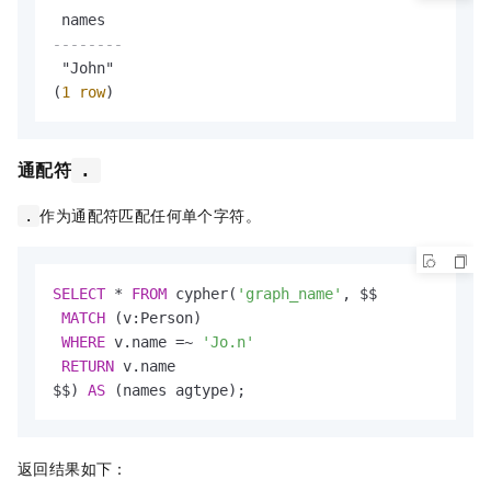
--------
 "John"

(
1
row
)
通配符
.
作为通配符匹配任何单个字符。
.
SELECT
*
FROM
 cypher(
'graph_name'
, $$

MATCH
 (v:Person)

WHERE
 v.name 
=
~
'Jo.n'
RETURN
 v.name

$$) 
AS
 (names agtype);
返回结果如下：