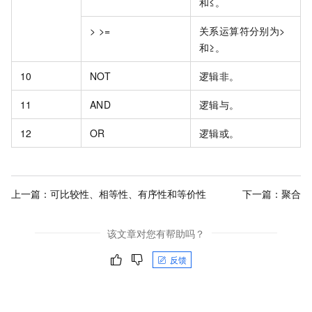
和≤。
> >=
关系运算符分别为>
和≥。
10
NOT
逻辑非。
11
AND
逻辑与。
12
OR
逻辑或。
上一篇：
可比较性、相等性、有序性和等价性
下一篇：
聚合
该文章对您有帮助吗？
反馈