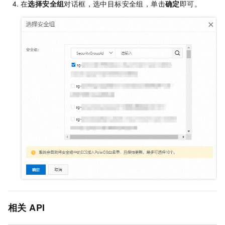
在
选择安全组
对话框，选中目标安全组，单击
确定
即可。
相关
API