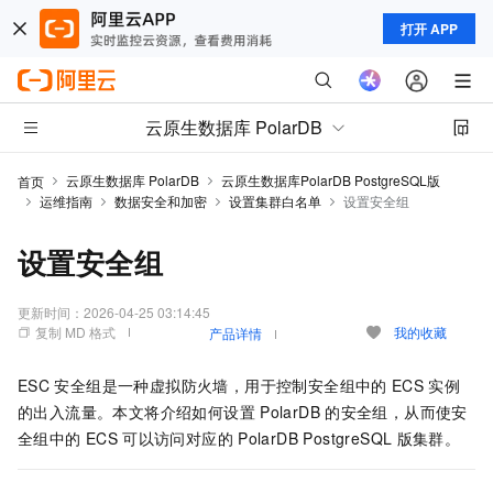
打开 APP
云原生数据库 PolarDB
云原生数据库 PolarDB
云原生数据库PolarDB PostgreSQL版
首页
运维指南
数据安全和加密
设置集群白名单
设置安全组
设置安全组
更新时间：
2026-04-25 03:14:45
复制 MD 格式
我的收藏
产品详情
ESC
安全组是一种虚拟防火墙，用于控制安全组中的
ECS
实例
的出入流量。本文将介绍如何设置
PolarDB
的安全组，从而使安
全组中的
ECS
可以访问对应的
PolarDB PostgreSQL
版
集群。