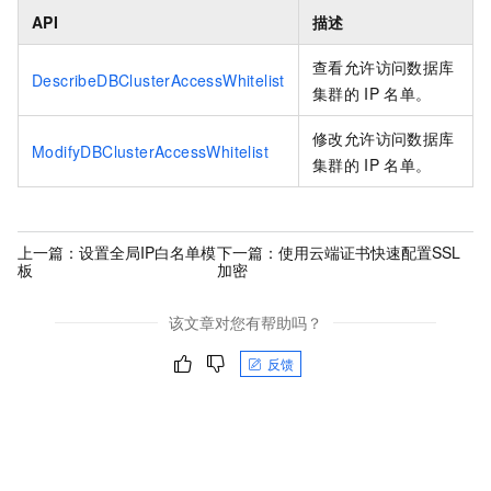
API
描述
查看允许访问数据库
DescribeDBClusterAccessWhitelist
集群的
IP
名单。
修改允许访问数据库
ModifyDBClusterAccessWhitelist
集群的
IP
名单。
上一篇：
设置全局IP白名单模
下一篇：
使用云端证书快速配置SSL
板
加密
该文章对您有帮助吗？
反馈