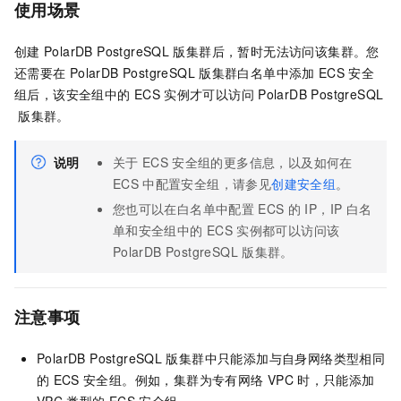
使用场景
创建
PolarDB PostgreSQL
版
集群后，暂时无法访问该集群。您
还需要在
PolarDB PostgreSQL
版
集群白名单中添加
ECS
安全
组后，该安全组中的
ECS
实例才可以访问
PolarDB PostgreSQL
版
集群。
说明
关于
ECS
安全组的更多信息，以及如何在
ECS
中配置安全组，请参见
创建安全组
。
您也可以在白名单中配置
ECS
的
IP，IP
白名
单和安全组中的
ECS
实例都可以访问该
PolarDB PostgreSQL
版
集群。
注意事项
PolarDB PostgreSQL
版
集群中只能添加与自身网络类型相同
的
ECS
安全组。例如，集群为专有网络
VPC
时，只能添加