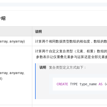
介绍
说明
array, anyarray)
计算两个相同数据类型数组的相似度，数组的
计算两个自定义复合类型（元素、权重）数组
参数表示让仅重叠元素参与运算还是全部元素
说明
复合类型定义方式如下：
array, anyarray,
t)
CREATE
 TYPE type_name 
AS
 (