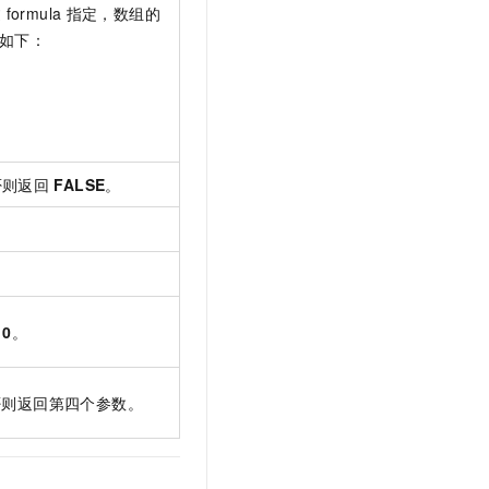
过
formula
指定，数组的
如下：
。
否则返回
FALSE
。
0
。
否则返回第四个参数。