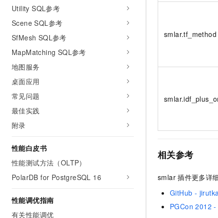
Utility SQL参考
Scene SQL参考
smlar.tf_metho
SfMesh SQL参考
MapMatching SQL参考
地图服务
桌面应用
常见问题
smlar.idf_plus
最佳实践
附录
性能白皮书
相关参考
性能测试方法（OLTP）
smlar
插件更多详
PolarDB for PostgreSQL 16
GitHub - jirutk
性能调优指南
PGCon 2012 - F
有关性能调优