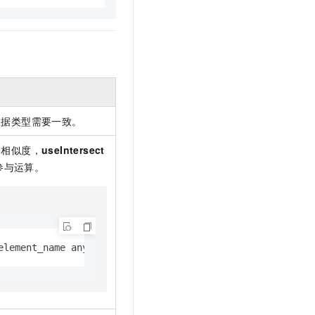
数据类型需要一致。
的相似度，
useIntersect
参与运算。
element_name anytype, weight_name FLOAT4);