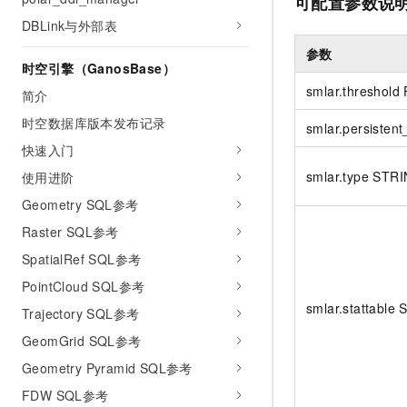
可配置参数说
DBLink与外部表
参数
时空引擎（GanosBase）
smlar.threshold
简介
时空数据库版本发布记录
smlar.persiste
快速入门
smlar.type STR
使用进阶
Geometry SQL参考
Raster SQL参考
SpatialRef SQL参考
PointCloud SQL参考
smlar.stattable
Trajectory SQL参考
GeomGrid SQL参考
Geometry Pyramid SQL参考
FDW SQL参考