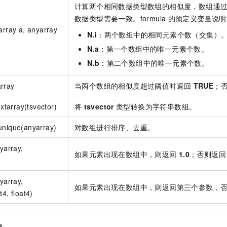
计算两个相同数据类型数组的相似度，数组通
数据类型需要一致。formula
的预定义变量说明
array a, anyarray
N.i
：两个数组中的相同元素个数（交集）
N.a
：第一个数组中的唯一元素个数。
N.b
：第二个数组中的唯一元素个数。
rray
当两个数组的相似度超过阈值时返回
TRUE
；
extarray(tsvector)
将
tsvector
类型转换为字符串数组。
unique(anyarray)
对数组进行排序、去重。
yarray,
如果元素出现在数组中，则返回
1.0
；否则返回
yarray,
如果元素出现在数组中，则返回第三个参数，
4, float4)