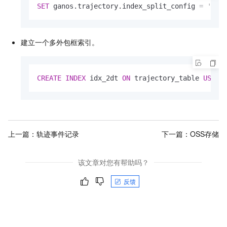
SET
 ganos.trajectory.index_split_config 
=
'{"c
建立一个多外包框索引。
CREATE
INDEX
 idx_2dt 
ON
 trajectory_table 
USING
上一篇：
轨迹事件记录
下一篇：
OSS存储
该文章对您有帮助吗？
反馈