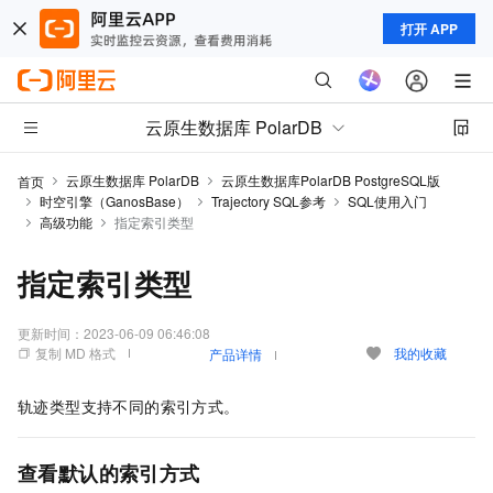
打开 APP
云原生数据库 PolarDB
云原生数据库 PolarDB
云原生数据库PolarDB PostgreSQL版
首页
时空引擎（GanosBase）
Trajectory SQL参考
SQL使用入门
高级功能
指定索引类型
指定索引类型
更新时间：
2023-06-09 06:46:08
复制 MD 格式
我的收藏
产品详情
轨迹类型支持不同的索引方式。
查看默认的索引方式