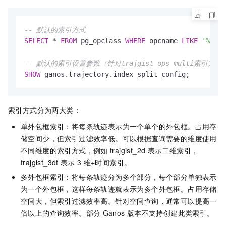
-- 默认的索引方式
SELECT
 * 
FROM
 pg_opclass 
WHERE
 opcname 
LIKE
'%traj
-- 默认的索引设置参数（针对trajgist_ops_multi索引方式
SHOW
 ganos.trajectory.index_split_config;
索引方式分为两大类：
单外包框索引：将每条轨迹表示为一个单个的外包框。占用存
储空间少，但索引过滤效率低。可以根据查询需要的维度使用
不同维度的索引方式，例如
trajgist_2d
表示二维索引，
trajgist_3dt
表示
3
维+时间索引。
多外包框索引：将每条轨迹分为多个部分，每个部分单独表示
为一个外包框，这样每条轨迹就表示为多个外包框。占用存储
空间大，但索引过滤效率高。针对空间查询，通常可以提高一
倍以上的查询效率。部分
Ganos
版本不支持创建此类索引。