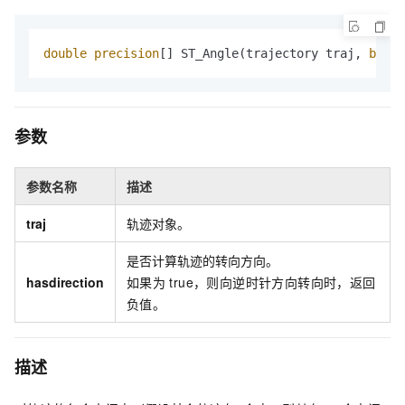
double
precision
[] ST_Angle(trajectory traj, 
boole
参数
参数名称
描述
traj
轨迹对象。
是否计算轨迹的转向方向。
hasdirection
如果为
true，则向逆时针方向转向时，返回
负值。
描述