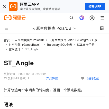
打开 APP
云原生数据库 PolarDB
云原生数据库 PolarDB
云原生数据库PolarDB PostgreSQL版
首页
时空引擎（GanosBase）
Trajectory SQL参考
SQL参考手册
空间统计
ST_Angle
ST_Angle
更新时间：
2023-02-03 06:27:05
复制 MD 格式
我的收藏
产品详情
计算轨迹每个中间点的转向角，返回一个浮点数组。
语法