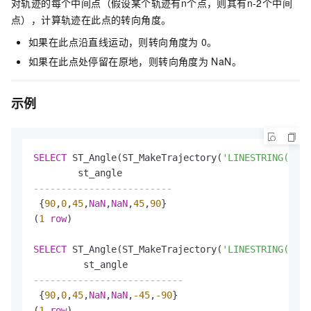
对轨迹的每个中间点（假设某个轨迹有n个点，则其有n-2个中间
点），计算轨迹在此点的转向角度。
如果在此点沿直线运动，则转向角度为
0。
如果在此点处停留在原地，则转向角度为
NaN。
示例
SELECT
 ST_Angle(ST_MakeTrajectory(
'LINESTRING(0 0,
-------------------------
 {
90
,
0
,
45
,
NaN
,
NaN
,
45
,
90
}

(
1
row
)

SELECT
 ST_Angle(ST_MakeTrajectory(
'LINESTRING(0 0,
---------------------------
 {
90
,
0
,
45
,
NaN
,
NaN
,
-45
,
-90
}

(
1
row
)