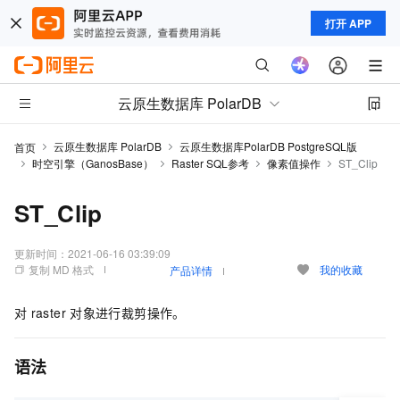
打开 APP
云原生数据库 PolarDB
云原生数据库 PolarDB
云原生数据库PolarDB PostgreSQL版
首页
时空引擎（GanosBase）
Raster SQL参考
像素值操作
ST_Clip
ST_Clip
更新时间：
2021-06-16 03:39:09
复制 MD 格式
我的收藏
产品详情
对
raster
对象进行裁剪操作。
语法