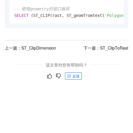
-- 使用geometry的窗口裁剪
SELECT
 (ST_CLIP(rast, ST_geomfromtext(
'Polygon((0 
上一篇：
ST_ClipDimension
下一篇：
ST_ClipToRast
该文章对您有帮助吗？
反馈