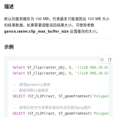
描述
默认的裁剪缓存为
100 MB，代表最多只能裁剪出
100 MB
大小
的结果数据，如果需要调整返回结果大小，可使用参数
ganos.raster.clip_max_buffer_size
设置缓存的大小。
示例
Select
 ST_Clip(raster_obj, 
0
, 
'((128.980,30.0),(12
Select
 ST_Clip(raster_obj, 
0
, 
'((128.980,30.0),(12
-- 使用geometry裁剪
-- 都是用默认值裁剪
SELECT
 (ST_CLIP(rast, ST_geomfromtext(
'Polygon((0 
-- 使用白色作为背景色填充并且压缩为png图片
SELECT
 (ST_CLIP(rast, ST_geomfromtext(
'Polygon((0 