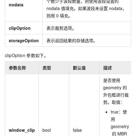
个数少于波段数量，则使用波段设置的
nodata
nodata
值填充。如果波段未设置
nodata，
则用
0
填充。
clipOption
表示裁剪选项。
storageOption
表示返回结果的存储选项。
clipOption
参数如下。
参数名称
类型
默认值
描述
是否使用
geometry
的
外包框进行裁
剪。取值：
true：使
用
geometry
window_clip
bool
false
的
MBR