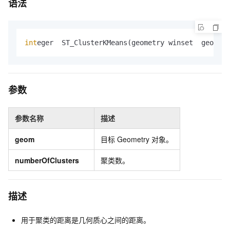
语法
int
eger  ST_ClusterKMeans(geometry winset  geom , 
参数
参数名称
描述
geom
目标
Geometry
对象。
numberOfClusters
聚类数。
描述
用于聚类的距离是几何质心之间的距离。