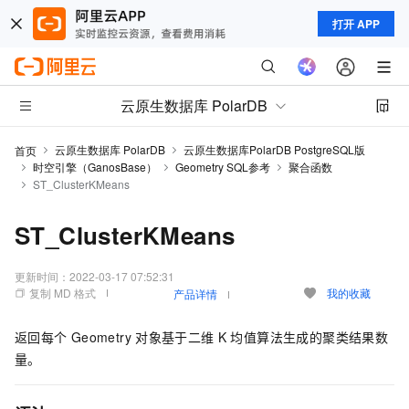
打开 APP
云原生数据库 PolarDB
云原生数据库 PolarDB
云原生数据库PolarDB PostgreSQL版
首页
时空引擎（GanosBase）
Geometry SQL参考
聚合函数
ST_ClusterKMeans
ST_ClusterKMeans
更新时间：
2022-03-17 07:52:31
复制 MD 格式
我的收藏
产品详情
返回每个
Geometry
对象基于二维
K
均值算法生成的聚类结果数
量。