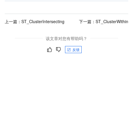
上一篇：
ST_ClusterIntersecting
下一篇：
ST_ClusterWithin
该文章对您有帮助吗？
反馈