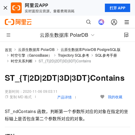
打开 APP
云原生数据库 PolarDB
云原生数据库 PolarDB
云原生数据库PolarDB PostgreSQL版
首页
时空引擎（GanosBase）
Trajectory SQL参考
SQL参考手册
时空关系判断
ST_{T|2D|2DT|3D|3DT}Contains
ST_{T|2D|2DT|3D|3DT}Contains
更新时间：
2020-11-06 09:03:11
复制 MD 格式
我的收藏
产品详情
ST_ndContains
函数，判断第一个参数所对应的对象在指定的坐
标轴上是否包含第二个参数所对应的对象。