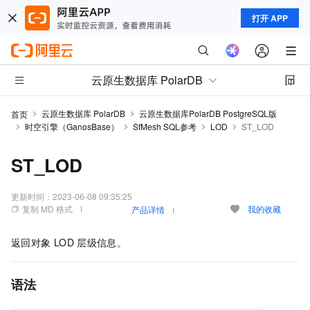
打开 APP
云原生数据库 PolarDB
云原生数据库 PolarDB
云原生数据库PolarDB PostgreSQL版
首页
时空引擎（GanosBase）
SfMesh SQL参考
LOD
ST_LOD
ST_LOD
更新时间：
2023-06-08 09:35:25
复制 MD 格式
我的收藏
产品详情
返回对象
LOD
层级信息。
语法