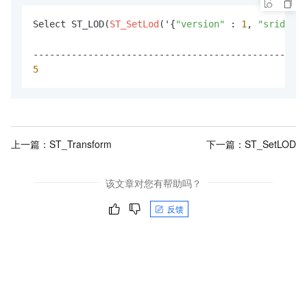
Select ST_LOD(
ST_SetLod
('{
"version"
 : 
1
, 
"srid"
 : 
5
上一篇：
ST_Transform
下一篇：
ST_SetLOD
该文章对您有帮助吗？
反馈