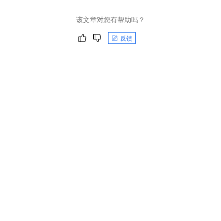
该文章对您有帮助吗？
反馈