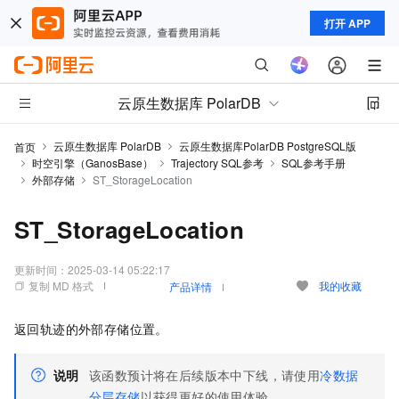
打开 APP
云原生数据库 PolarDB
云原生数据库 PolarDB
云原生数据库PolarDB PostgreSQL版
首页
时空引擎（GanosBase）
Trajectory SQL参考
SQL参考手册
外部存储
ST_StorageLocation
ST_StorageLocation
更新时间：
2025-03-14 05:22:17
复制 MD 格式
我的收藏
产品详情
返回轨迹的外部存储位置。
说明
该函数预计将在后续版本中下线，请使用
冷数据
分层存储
以获得更好的使用体验。